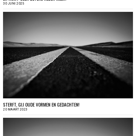
30 JUNI 2025
STERFT, GIJ OUDE VORMEN EN GEDACHTEN!
20 MAART 2023