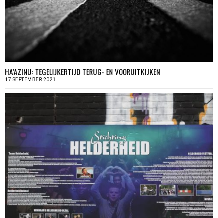
HA’AZINU: TEGELIJKERTIJD TERUG- EN VOORUITKIJKEN
17 SEPTEMBER 2021