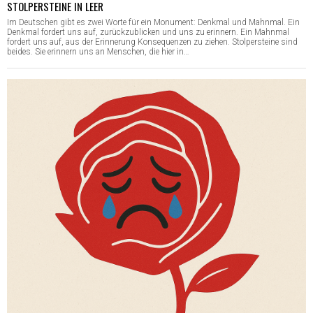
STOLPERSTEINE IN LEER
Im Deutschen gibt es zwei Worte für ein Monument: Denkmal und Mahnmal. Ein
Denkmal fordert uns auf, zurückzublicken und uns zu erinnern. Ein Mahnmal
fordert uns auf, aus der Erinnerung Konsequenzen zu ziehen. Stolpersteine sind
beides. Sie erinnern uns an Menschen, die hier in…