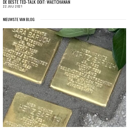
DE BESTE TED-TALK OOIT: WAETCHANAN
22 JULI 2021
NIEUWSTE VAN BLOG