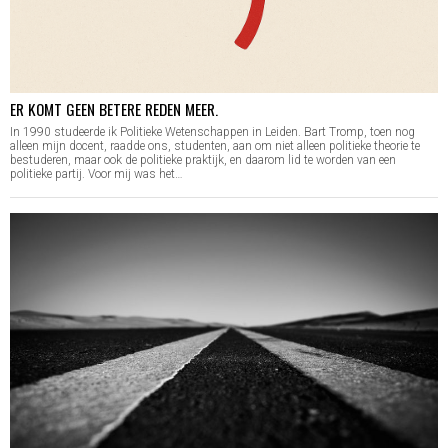
ER KOMT GEEN BETERE REDEN MEER.
In 1990 studeerde ik Politieke Wetenschappen in Leiden. Bart Tromp, toen nog
alleen mijn docent, raadde ons, studenten, aan om niet alleen politieke theorie te
bestuderen, maar ook de politieke praktijk, en daarom lid te worden van een
politieke partij. Voor mij was het…