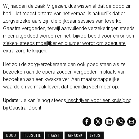
Wij hadden de zaak M gezien, dus wisten al dat de dood zin
had. Het meest bizarre van het verhaal is natuurlijk dat er
zorgverzekeraars zijn die blijkbaar sessies van toverkol
Gaastra vergoeden, terwijl aanvullende verzekeringen steeds
meer uitgekleed worden en
het -bijvoorbeeld voor chronisch
zieken- steeds moeilijker en duurder wordt om adequate
extra zorg te krijgen.
Het zou de zorgverzekeraars dan ook goed staan als ze
bezoeken aan de opera zouden vergoeden in plaats van
bezoeken aan een kwakzalver. Aan maatschappelijke
waarde en vermaak levert dat oneindig veel meer op.
Update
: Je kan je nog steeds
inschrijven voor een kruisiging
bij Gaastra
! Doen!
DOOD
FILOSOFIE
HAAST
JANÁCEK
JEZUS