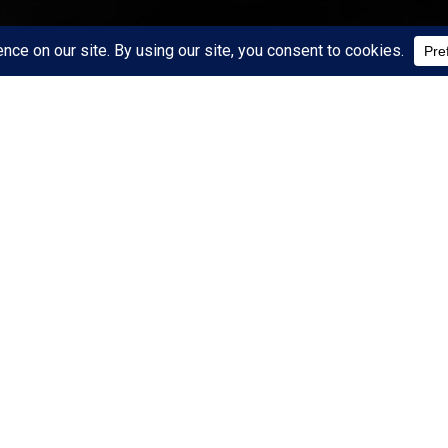
START
Share this