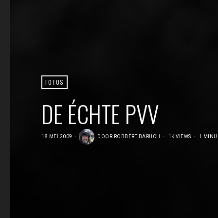
FOTOS
DE ÉCHTE PVV
18 MEI 2009
DOOR
ROBBERT BARUCH
1K VIEWS
1 MINU