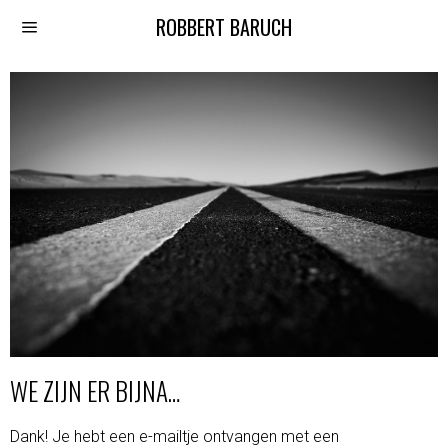
ROBBERT BARUCH
WE ZIJN ER BIJNA…
Dank! Je hebt een e-mailtje ontvangen met een