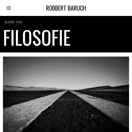
ROBBERT BARUCH
BLADER TAGS
FILOSOFIE