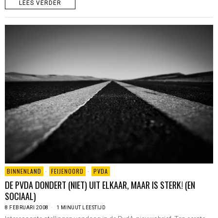
LEES VERDER
BINNENLAND
·
FEIJENOORD
·
PVDA
DE PVDA DONDERT (NIET) UIT ELKAAR, MAAR IS STERK! (EN
SOCIAAL)
8 FEBRUARI 2008
1 MINUUT LEESTIJD