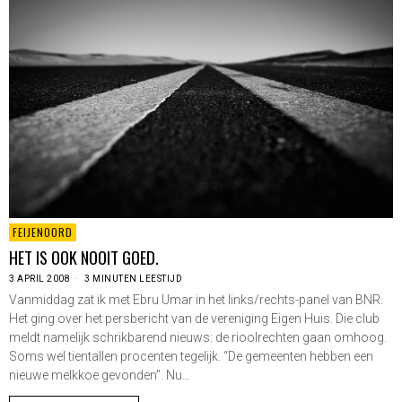
FEIJENOORD
HET IS OOK NOOIT GOED.
3 APRIL 2008
3 MINUTEN LEESTIJD
Vanmiddag zat ik met Ebru Umar in het links/rechts-panel van BNR.
Het ging over het persbericht van de vereniging Eigen Huis. Die club
meldt namelijk schrikbarend nieuws: de rioolrechten gaan omhoog.
Soms wel tientallen procenten tegelijk. “De gemeenten hebben een
nieuwe melkkoe gevonden”. Nu…