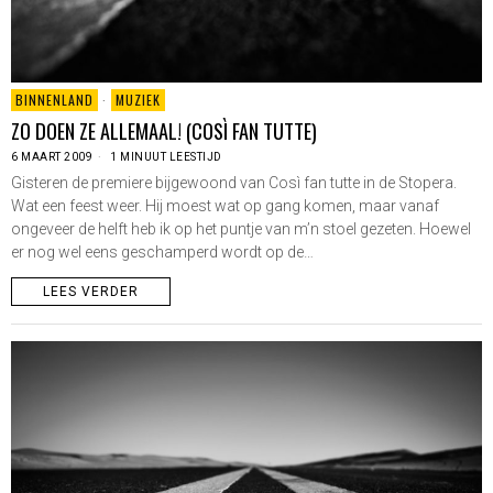
BINNENLAND
·
MUZIEK
ZO DOEN ZE ALLEMAAL! (COSÌ FAN TUTTE)
6 MAART 2009
1 MINUUT LEESTIJD
Gisteren de premiere bijgewoond van Così fan tutte in de Stopera.
Wat een feest weer. Hij moest wat op gang komen, maar vanaf
ongeveer de helft heb ik op het puntje van m’n stoel gezeten. Hoewel
er nog wel eens geschamperd wordt op de…
LEES VERDER