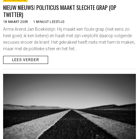
NIEUW NIEUWS! POLITICUS MAAKT SLECHTE GRAP (OP
TWITTER)
18 MAART 2009
1 MINUUT LEESTIJD
Arme Arend Jan Boekestijn. Hij maakt een foute grap (niet eens zo
heel goed, ik ken betere) en haalt met zijn verplciht daarop volgende
excuses erover de krant. Het gekrakeel heeft niets met hem te maken,
maar met de politieke sfeer en het feit…
LEES VERDER