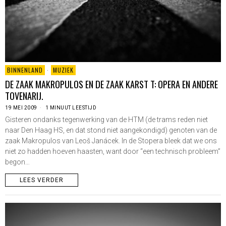
BINNENLAND
·
MUZIEK
DE ZAAK MAKROPULOS EN DE ZAAK KARST T: OPERA EN ANDERE
TOVENARIJ.
19 MEI 2009
1 MINUUT LEESTIJD
Gisteren ondanks tegenwerking van de HTM (de trams reden niet
naar Den Haag HS, en dat stond niet aangekondigd) genoten van de
zaak Makropulos van Leoš Janácek. In de Stopera bleek dat we ons
niet zo hadden hoeven haasten, want door “een technisch probleem”
begon…
LEES VERDER