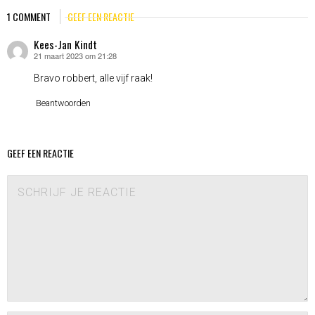
1 COMMENT
GEEF EEN REACTIE
Kees-Jan Kindt
21 maart 2023 om 21:28
schreef:
Bravo robbert, alle vijf raak!
Beantwoorden
GEEF EEN REACTIE