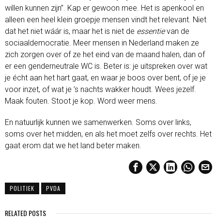
willen kunnen zijn”. Kap er gewoon mee. Het is apenkool en
alleen een heel klein groepje mensen vindt het relevant. Niet
dat het niet wáár is, maar het is niet de
essentie
van de
sociaaldemocratie. Meer mensen in Nederland maken ze
zich zorgen over of ze het eind van de maand halen, dan of
er een genderneutrale WC is. Beter is: je uitspreken over wat
je écht aan het hart gaat, en waar je boos over bent, of je je
voor inzet, of wat je ’s nachts wakker houdt. Wees jezelf.
Maak fouten. Stoot je kop. Word weer mens.
En natuurlijk kunnen we samenwerken. Soms over links,
soms over het midden, en als het moet zelfs over rechts. Het
gaat erom dat we het land beter maken.
POLITIEK
PVDA
RELATED POSTS