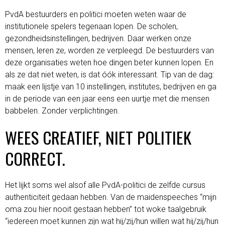
PvdA bestuurders en politici moeten weten waar de
institutionele spelers tegenaan lopen. De scholen,
gezondheidsinstellingen, bedrijven. Daar werken onze
mensen, leren ze, worden ze verpleegd. De bestuurders van
deze organisaties weten hoe dingen beter kunnen lopen. En
als ze dat niet weten, is dat óók interessant. Tip van de dag:
maak een lijstje van 10 instellingen, institutes, bedrijven en ga
in de periode van een jaar eens een uurtje met die mensen
babbelen. Zonder verplichtingen.
WEES CREATIEF, NIET POLITIEK
CORRECT.
Het lijkt soms wel alsof alle PvdA-politici de zelfde cursus
authenticiteit gedaan hebben. Van de maidenspeeches “mijn
oma zou hier nooit gestaan hebben” tot woke taalgebruik
“iedereen moet kunnen zijn wat hij/zij/hun willen wat hij/zij/hun