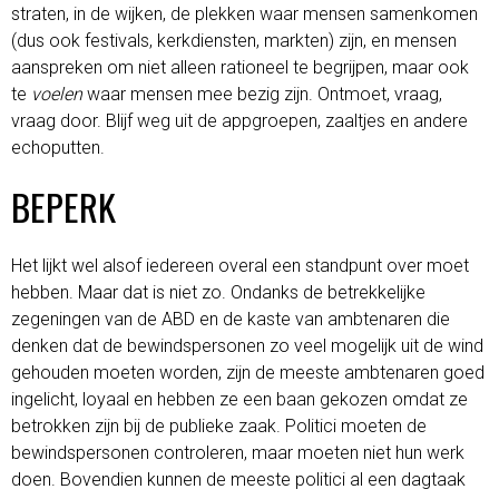
straten, in de wijken, de plekken waar mensen samenkomen
(dus ook festivals, kerkdiensten, markten) zijn, en mensen
aanspreken om niet alleen rationeel te begrijpen, maar ook
te
voelen
waar mensen mee bezig zijn. Ontmoet, vraag,
vraag door. Blijf weg uit de appgroepen, zaaltjes en andere
echoputten.
BEPERK
Het lijkt wel alsof iedereen overal een standpunt over moet
hebben. Maar dat is niet zo. Ondanks de betrekkelijke
zegeningen van de ABD en de kaste van ambtenaren die
denken dat de bewindspersonen zo veel mogelijk uit de wind
gehouden moeten worden, zijn de meeste ambtenaren goed
ingelicht, loyaal en hebben ze een baan gekozen omdat ze
betrokken zijn bij de publieke zaak. Politici moeten de
bewindspersonen controleren, maar moeten niet hun werk
doen. Bovendien kunnen de meeste politici al een dagtaak