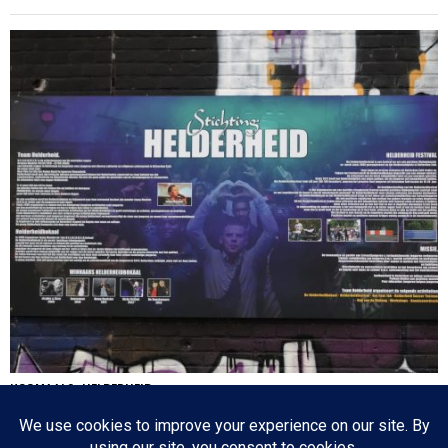
NOGMAALS: HELDERHEID
Het Helderheidplein wordt officieel Helderheidplein
Vanaf het begin van de jaren
’80 was ik, scholier nog, actief in de anti-apartheidsbeweging. Vanaf de Oude Vest
79 in Leiden startten we plak- en picketacties, organiseerden we demonstraties en