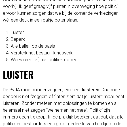
voorbij. Ik geef graag vijf punten in overweging hoe politici
ervoor kunnen zorgen dat we bij de komende verkiezingen
wél een deuk in een pakje boter slaan.
Luister
Beperk
Alle ballen op de basis
Versterk het bestuurlijk netwerk
Wees creatief, niet politiek correct.
LUISTER
De PvdA moet minder zeggen, en meer
luisteren
. Daarmee
bedoel ik niet “zeggen” of “laten zien” dat je luistert: maar echt
luisteren. Zonder meteen met oplossingen te komen en al
helemaal niet zeggen “we nemen het mee”. Politici zijn
immers geen trekpop. In de praktijk betekent dat dat, dat alle
politici en bestuurders een groot gedeelte van hun tijd op de