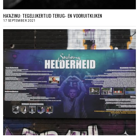
HA’AZINU: TEGELIJKERTIJD TERUG- EN VOORUITKIJKEN
17 SEPTEMBER 2021