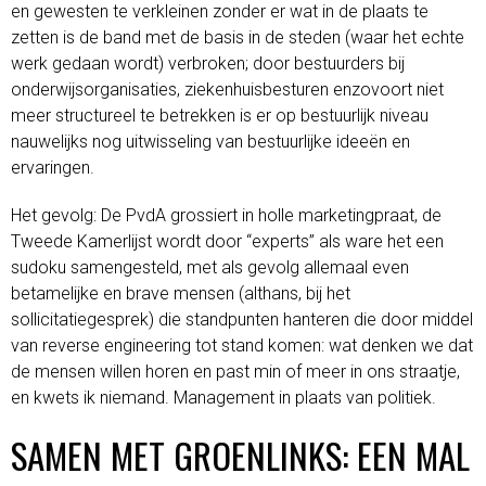
en gewesten te verkleinen zonder er wat in de plaats te
zetten is de band met de basis in de steden (waar het echte
werk gedaan wordt) verbroken; door bestuurders bij
onderwijsorganisaties, ziekenhuisbesturen enzovoort niet
meer structureel te betrekken is er op bestuurlijk niveau
nauwelijks nog uitwisseling van bestuurlijke ideeën en
ervaringen.
Het gevolg: De PvdA grossiert in holle marketingpraat, de
Tweede Kamerlijst wordt door “experts” als ware het een
sudoku samengesteld, met als gevolg allemaal even
betamelijke en brave mensen (althans, bij het
sollicitatiegesprek) die standpunten hanteren die door middel
van reverse engineering tot stand komen: wat denken we dat
de mensen willen horen en past min of meer in ons straatje,
en kwets ik niemand. Management in plaats van politiek.
SAMEN MET GROENLINKS: EEN MAL