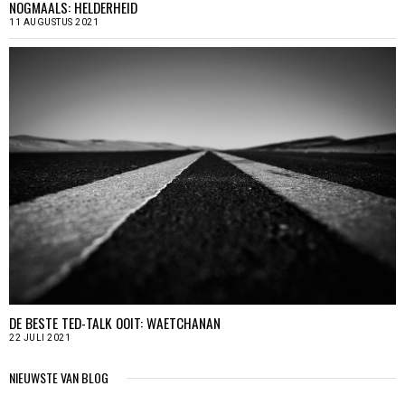
NOGMAALS: HELDERHEID
11 AUGUSTUS 2021
DE BESTE TED-TALK OOIT: WAETCHANAN
22 JULI 2021
NIEUWSTE VAN BLOG