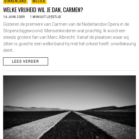
BINNENLAND
·
MUZIEK
WELKE VRIJHEID WIL JE DAN, CARMEN?
16 JUNI 2009
1 MINUUT LEESTIJD
Gisteren de premiere van Carmen van de Nederlandse Opera in de
Stopera bijgewoond. Mensenkinderen wat prachtig. Ik word een
steeds grotere fan van Marc Albrecht. Vanaf de plaatsen waar wij
zitten is goed te zien welke band hij met het orkest heeft: onwillekeurig
deint…
LEES VERDER