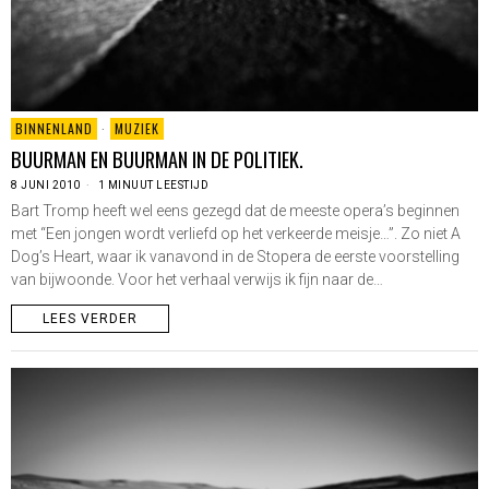
BINNENLAND
·
MUZIEK
BUURMAN EN BUURMAN IN DE POLITIEK.
8 JUNI 2010
1 MINUUT LEESTIJD
Bart Tromp heeft wel eens gezegd dat de meeste opera’s beginnen
met “Een jongen wordt verliefd op het verkeerde meisje…”. Zo niet A
Dog’s Heart, waar ik vanavond in de Stopera de eerste voorstelling
van bijwoonde. Voor het verhaal verwijs ik fijn naar de…
LEES VERDER