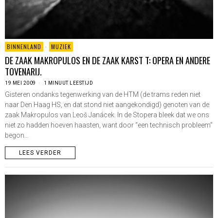
BINNENLAND
·
MUZIEK
DE ZAAK MAKROPULOS EN DE ZAAK KARST T: OPERA EN ANDERE
TOVENARIJ.
19 MEI 2009
1 MINUUT LEESTIJD
Gisteren ondanks tegenwerking van de HTM (de trams reden niet
naar Den Haag HS, en dat stond niet aangekondigd) genoten van de
zaak Makropulos van Leoš Janácek. In de Stopera bleek dat we ons
niet zo hadden hoeven haasten, want door “een technisch probleem”
begon…
LEES VERDER