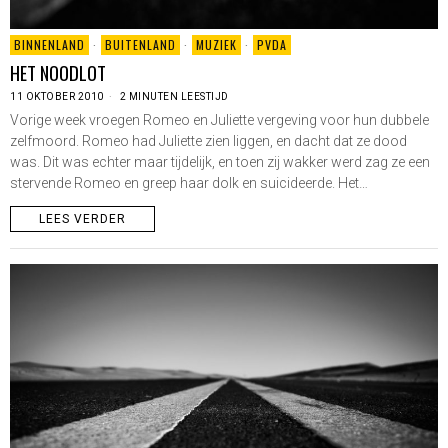
BINNENLAND
·
BUITENLAND
·
MUZIEK
·
PVDA
HET NOODLOT
11 OKTOBER 2010
2 MINUTEN LEESTIJD
Vorige week vroegen Romeo en Juliette vergeving voor hun dubbele
zelfmoord. Romeo had Juliette zien liggen, en dacht dat ze dood
was. Dit was echter maar tijdelijk, en toen zij wakker werd zag ze een
stervende Romeo en greep haar dolk en suicideerde. Het…
LEES VERDER