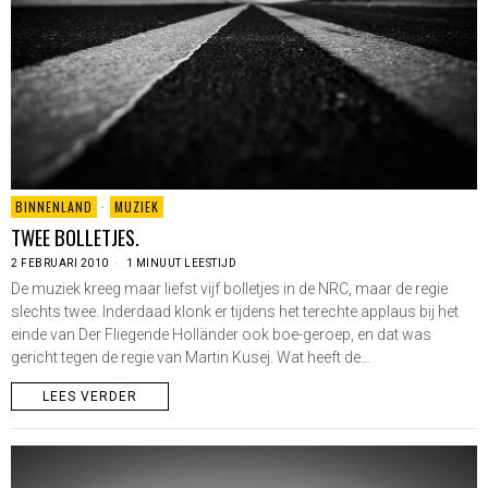
BINNENLAND
·
MUZIEK
TWEE BOLLETJES.
2 FEBRUARI 2010
1 MINUUT LEESTIJD
De muziek kreeg maar liefst vijf bolletjes in de NRC, maar de regie
slechts twee. Inderdaad klonk er tijdens het terechte applaus bij het
einde van Der Fliegende Holländer ook boe-geroep, en dat was
gericht tegen de regie van Martin Kusej. Wat heeft de…
LEES VERDER