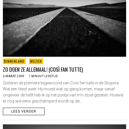
BINNENLAND
·
MUZIEK
ZO DOEN ZE ALLEMAAL! (COSÌ FAN TUTTE)
6 MAART 2009
1 MINUUT LEESTIJD
Gisteren de premiere bijgewoond van Così fan tutte in de Stopera.
Wat een feest weer. Hij moest wat op gang komen, maar vanaf
ongeveer de helft heb ik op het puntje van m’n stoel gezeten. Hoewel
er nog wel eens geschamperd wordt op de…
LEES VERDER