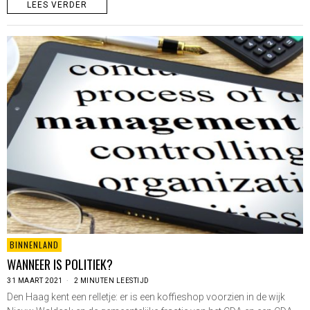
LEES VERDER
BINNENLAND
WANNEER IS POLITIEK?
31 MAART 2021
2 MINUTEN LEESTIJD
Den Haag kent een relletje: er is een koffieshop voorzien in de wijk