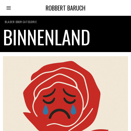
ROBBERT BARUCH
BLADER DOOR CATEGORIE
BINNENLAND