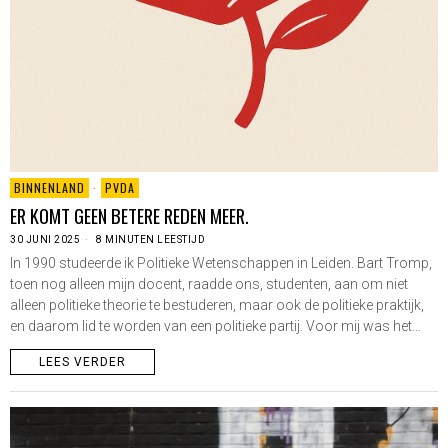
BINNENLAND
·
PVDA
ER KOMT GEEN BETERE REDEN MEER.
30 JUNI 2025
8 MINUTEN LEESTIJD
In 1990 studeerde ik Politieke Wetenschappen in Leiden. Bart Tromp,
toen nog alleen mijn docent, raadde ons, studenten, aan om niet
alleen politieke theorie te bestuderen, maar ook de politieke praktijk,
en daarom lid te worden van een politieke partij. Voor mij was het…
LEES VERDER