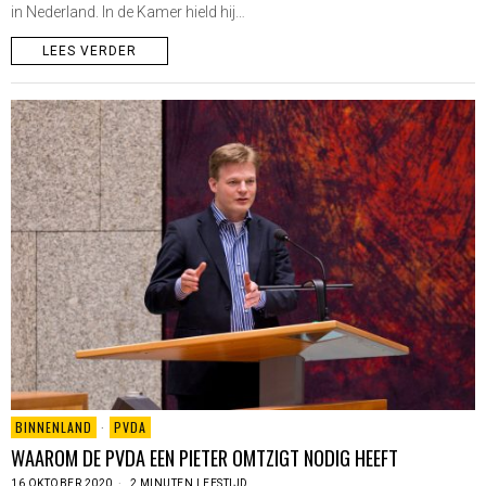
in Nederland. In de Kamer hield hij…
LEES VERDER
BINNENLAND
·
PVDA
WAAROM DE PVDA EEN PIETER OMTZIGT NODIG HEEFT
16 OKTOBER 2020
2 MINUTEN LEESTIJD