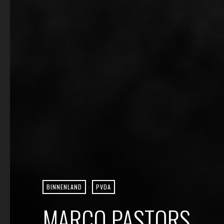
BINNENLAND
·
PVDA
MARCO PASTORS