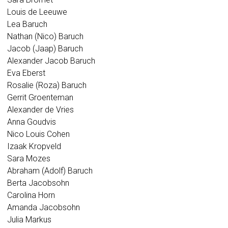
Louis de Leeuwe
Lea Baruch
Nathan (Nico) Baruch
Jacob (Jaap) Baruch
Alexander Jacob Baruch
Eva Eberst
Rosalie (Roza) Baruch
Gerrit Groenteman
Alexander de Vries
Anna Goudvis
Nico Louis Cohen
Izaak Kropveld
Sara Mozes
Abraham (Adolf) Baruch
Berta Jacobsohn
Carolina Horn
Amanda Jacobsohn
Julia Markus