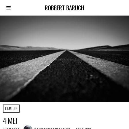
ROBBERT BARUCH
FAMILIE
4 MEI