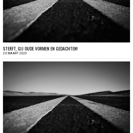
STERFT, GIJ OUDE VORMEN EN GEDACHTEN!
20 MAART 2023