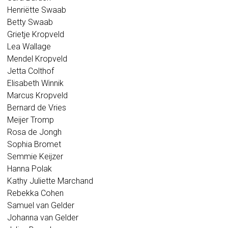
Henriëtte Swaab
Betty Swaab
Grietje Kropveld
Lea Wallage
Mendel Kropveld
Jetta Colthof
Elisabeth Winnik
Marcus Kropveld
Bernard de Vries
Meijer Tromp
Rosa de Jongh
Sophia Bromet
Semmie Keijzer
Hanna Polak
Kathy Juliette Marchand
Rebekka Cohen
Samuel van Gelder
Johanna van Gelder