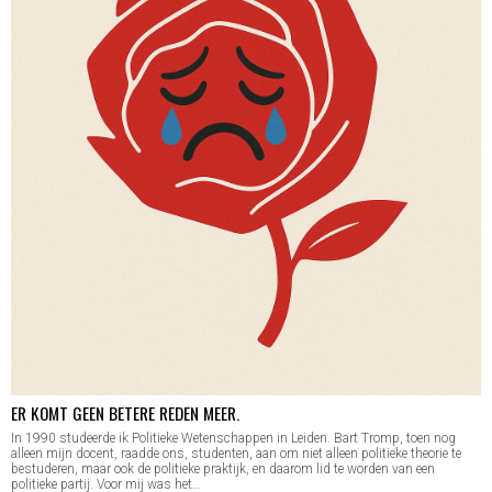
ER KOMT GEEN BETERE REDEN MEER.
In 1990 studeerde ik Politieke Wetenschappen in Leiden. Bart Tromp, toen nog
alleen mijn docent, raadde ons, studenten, aan om niet alleen politieke theorie te
bestuderen, maar ook de politieke praktijk, en daarom lid te worden van een
politieke partij. Voor mij was het…