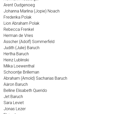
Arent Oudgenoeg
Johanna Marlina (Jopie) Noach
Frederika Polak
Lion Abraham Polak
Rebecca Frenkel
Herman de Vries
Asscher (Adolf) Sommerfeld
Judith (Julie) Baruch
Hertha Baruch
Heinz Lublinski
Milka Loewenthal
Schoontje Brilleman
Abraham (Arnold) Sacharias Baruch
Aäron Baruch
Belline Elisabeth Querido
Jet Baruch
Sara Leviet
Jonas Lezer