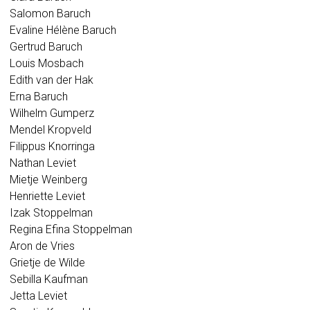
Salomon Baruch
Evaline Hélène Baruch
Gertrud Baruch
Louis Mosbach
Edith van der Hak
Erna Baruch
Wilhelm Gumperz
Mendel Kropveld
Filippus Knorringa
Nathan Leviet
Mietje Weinberg
Henriette Leviet
Izak Stoppelman
Regina Efina Stoppelman
Aron de Vries
Grietje de Wilde
Sebilla Kaufman
Jetta Leviet