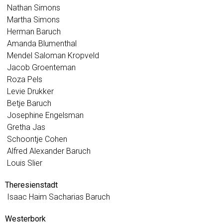
Nathan Simons
Martha Simons
Herman Baruch
Amanda Blumenthal
Mendel Saloman Kropveld
Jacob Groenteman
Roza Pels
Levie Drukker
Betje Baruch
Josephine Engelsman
Gretha Jas
Schoontje Cohen
Alfred Alexander Baruch
Louis Slier
Theresienstadt
Isaac Haim Sacharias Baruch
Westerbork