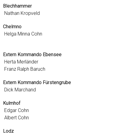
Blechhammer
Nathan Kropveld
Chelmno
Helga Minna Cohn
Extern Kommando Ebensee
Herta Merländer
Franz Ralph Baruch
Extern Kommando Fürstengrube
Dick Marchand
Kulmhof
Edgar Cohn
Albert Cohn
Lodz