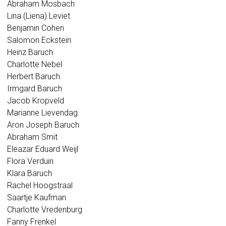
Abraham Mosbach
Lina (Liena) Leviet
Benjamin Cohen
Salomon Eckstein
Heinz Baruch
Charlotte Nebel
Herbert Baruch
Irmgard Baruch
Jacob Kropveld
Marianne Lievendag
Aron Joseph Baruch
Abraham Smit
Eleazar Eduard Weijl
Flora Verduin
Klara Baruch
Rachel Hoogstraal
Saartje Kaufman
Charlotte Vredenburg
Fanny Frenkel