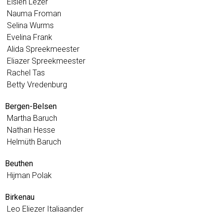
Elsien Lezer
Nauma Froman
Selina Wurms
Evelina Frank
Alida Spreekmeester
Eliazer Spreekmeester
Rachel Tas
Betty Vredenburg
Bergen-Belsen
Martha Baruch
Nathan Hesse
Helmüth Baruch
Beuthen
Hijman Polak
Birkenau
Leo Eliezer Italiaander