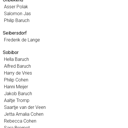
Asser Polak
Salomon Jas
Philip Baruch
Seibersdorf
Frederik de Lange
Sobibor
Hella Baruch
Alfred Baruch
Harry de Vries
Philip Cohen
Hanni Meijer
Jakob Baruch
Aaltje Tromp
Saartje van der Veen
Jetta Amalia Cohen
Rebecca Cohen
Sara Bromet