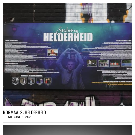
NOGMAALS: HELDERHEID
11 AUGUSTUS 2021