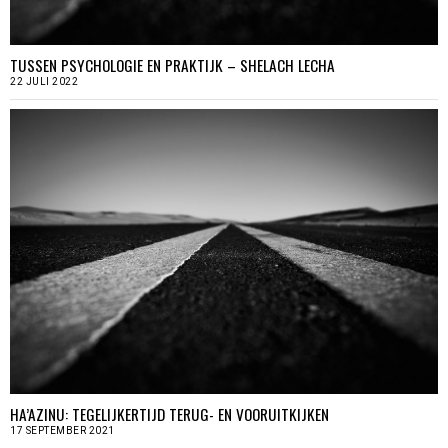
TUSSEN PSYCHOLOGIE EN PRAKTIJK – SHELACH LECHA
22 JULI 2022
HA’AZINU: TEGELIJKERTIJD TERUG- EN VOORUITKIJKEN
17 SEPTEMBER 2021