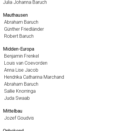
Julia Johanna Baruch
Mauthausen
Abraham Baruch
Günther Friedländer
Robert Baruch
Midden-Europa
Benjamin Frenkel
Louis van Coevorden
Anna Lise Jacob
Hendrika Catharina Marchand
Abraham Baruch
Sallie Knorringa
Juda Swaab
Mittelbau
Jozef Goudvis
Onbekend