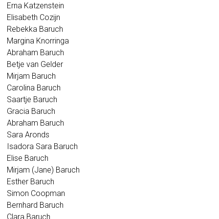
Erna Katzenstein
Elisabeth Cozijn
Rebekka Baruch
Margina Knorringa
Abraham Baruch
Betje van Gelder
Mirjam Baruch
Carolina Baruch
Saartje Baruch
Gracia Baruch
Abraham Baruch
Sara Aronds
Isadora Sara Baruch
Elise Baruch
Mirjam (Jane) Baruch
Esther Baruch
Simon Coopman
Bernhard Baruch
Clara Baruch