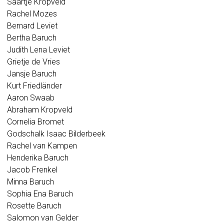
Saartje Kropveld
Rachel Mozes
Bernard Leviet
Bertha Baruch
Judith Lena Leviet
Grietje de Vries
Jansje Baruch
Kurt Friedländer
Aaron Swaab
Abraham Kropveld
Cornelia Bromet
Godschalk Isaac Bilderbeek
Rachel van Kampen
Henderika Baruch
Jacob Frenkel
Minna Baruch
Sophia Ena Baruch
Rosette Baruch
Salomon van Gelder