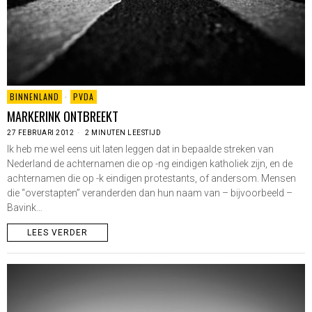
BINNENLAND
·
PVDA
MARKERINK ONTBREEKT
27 FEBRUARI 2012
2 MINUTEN LEESTIJD
Ik heb me wel eens uit laten leggen dat in bepaalde streken van
Nederland de achternamen die op -ng eindigen katholiek zijn, en de
achternamen die op -k eindigen protestants, of andersom. Mensen
die “overstapten” veranderden dan hun naam van – bijvoorbeeld –
Bavink…
LEES VERDER