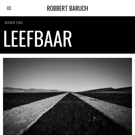
ROBBERT BARUCH
BLADER TAGS
LEEFBAAR