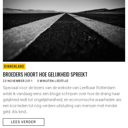
BINNENLAND
BROEDERS HOORT HOE GELIJKHEID SPREEKT
23 NOVEMBER 2011
3 MINUTEN LEESTIJD
Speciaal voor de lezers van de website van Leefbaar Rotterdam
wilde ik vandaag eens een blogje schrijven over hoe de drang naar
gelijkheid leidt tot ongelijkheidheid, en economische waarheden als
een koe leiden tot nóg verdere uitsluiting van mensen met minder
geld. Als kind…
LEES VERDER