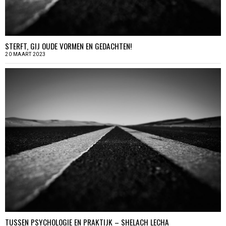
STERFT, GIJ OUDE VORMEN EN GEDACHTEN!
20 MAART 2023
TUSSEN PSYCHOLOGIE EN PRAKTIJK – SHELACH LECHA