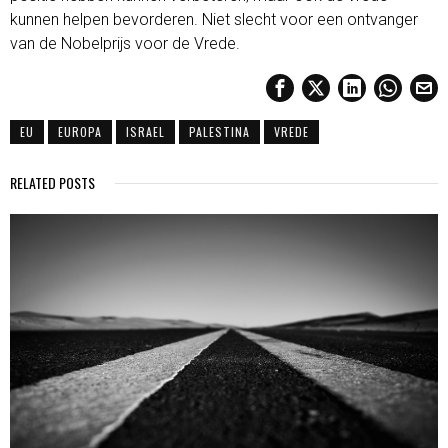
kunnen helpen bevorderen. Niet slecht voor een ontvanger
van de Nobelprijs voor de Vrede.
EU
EUROPA
ISRAEL
PALESTINA
VREDE
RELATED POSTS