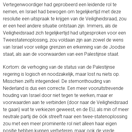
Vertegenwoordiger had geprobeerd een leidende rol te
nemen, en Israel had bewogen om tegelijkertijd met deze
resolutie een uitspraak te krijgen van de Veiligheidsraad, zou
er een heel andere situatie ontstaan zijn. Immers, als de
Veiligheidsraad zich tegelijkertijd had uitgesproken voor een
Tweestatenoplossing, zou voldaan zijn aan zowel de wens
van Israel voor veilige grenzen en erkenning van de Joodse
staat, als aan de voorwaarden van een Palestijnse staat.
Kortom: de verhoging van de status van de Palestijnse
regering is logisch en noodzakelijk, maar lost nu niets op.
Misschien zelfs integendeel. De stemonthouding van
Nederland is dus een correcte. Een meer vooruitstrevende
houding van Israel door niet tegen te werken, maar er
voorwaarden aan te verbinden (door naar de Veiligheidsraad
te gaan) wat te verkiezen geweest, en de EU, als min of meer
neutrale partij die óók streeft naar een twee-statenoplossing
zou met een meer prominente rol niet alleen haar eigen
positie hebben kunnen verbeteren, maar ook de vrede