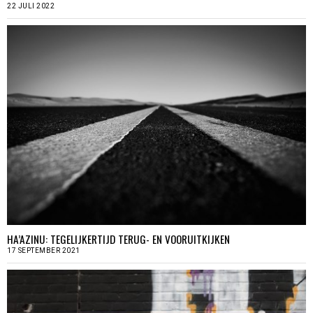
22 JULI 2022
HA’AZINU: TEGELIJKERTIJD TERUG- EN VOORUITKIJKEN
17 SEPTEMBER 2021