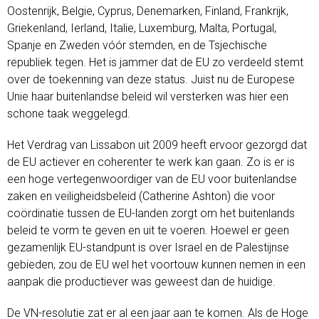
Oostenrijk, Belgie, Cyprus, Denemarken, Finland, Frankrijk,
Griekenland, Ierland, Italie, Luxemburg, Malta, Portugal,
Spanje en Zweden vóór stemden, en de Tsjechische
republiek tegen. Het is jammer dat de EU zo verdeeld stemt
over de toekenning van deze status. Juist nu de Europese
Unie haar buitenlandse beleid wil versterken was hier een
schone taak weggelegd.
Het Verdrag van Lissabon uit 2009 heeft ervoor gezorgd dat
de EU actiever en coherenter te werk kan gaan. Zo is er is
een hoge vertegenwoordiger van de EU voor buitenlandse
zaken en veiligheidsbeleid (Catherine Ashton) die voor
coördinatie tussen de EU-landen zorgt om het buitenlands
beleid te vorm te geven en uit te voeren. Hoewel er geen
gezamenlijk EU-standpunt is over Israel en de Palestijnse
gebieden, zou de EU wel het voortouw kunnen nemen in een
aanpak die productiever was geweest dan de huidige.
De VN-resolutie zat er al een jaar aan te komen. Als de Hoge