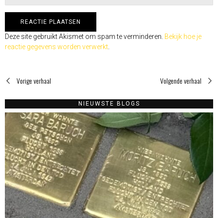
Deze site gebruikt Akismet om spam te verminderen.
Bekijk hoe je
reactie gegevens worden verwerkt
.
Vorige verhaal
Volgende verhaal
NIEUWSTE BLOGS