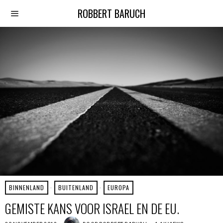
ROBBERT BARUCH
BINNENLAND
·
BUITENLAND
·
EUROPA
GEMISTE KANS VOOR ISRAEL EN DE EU.