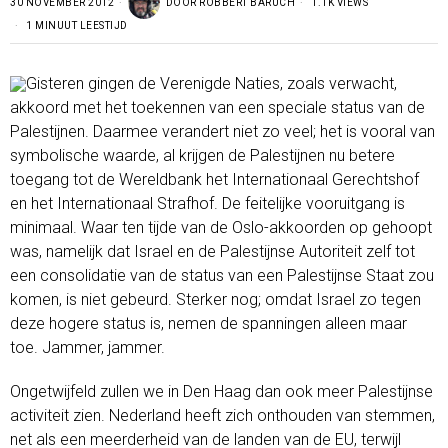
30 NOVEMBER 2012
DOOR
ROBBERT BARUCH
1.1K VIEWS
1 MINUUT LEESTIJD
Gisteren gingen de Verenigde Naties, zoals verwacht,
akkoord met het toekennen van een speciale status van de
Palestijnen. Daarmee verandert niet zo veel; het is vooral van
symbolische waarde, al krijgen de Palestijnen nu betere
toegang tot de Wereldbank het Internationaal Gerechtshof
en het Internationaal Strafhof. De feitelijke vooruitgang is
minimaal. Waar ten tijde van de Oslo-akkoorden op gehoopt
was, namelijk dat Israel en de Palestijnse Autoriteit zelf tot
een consolidatie van de status van een Palestijnse Staat zou
komen, is niet gebeurd. Sterker nog; omdat Israel zo tegen
deze hogere status is, nemen de spanningen alleen maar
toe. Jammer, jammer.
Ongetwijfeld zullen we in Den Haag dan ook meer Palestijnse
activiteit zien. Nederland heeft zich onthouden van stemmen,
net als een meerderheid van de landen van de EU, terwijl