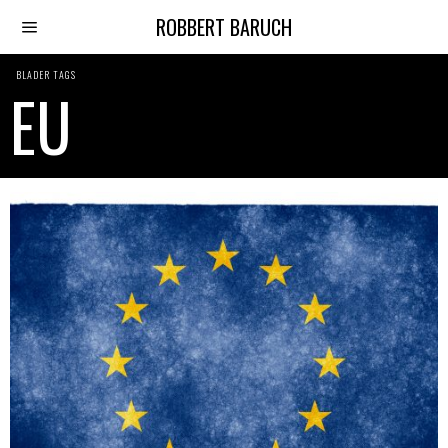
ROBBERT BARUCH
BLADER TAGS
EU