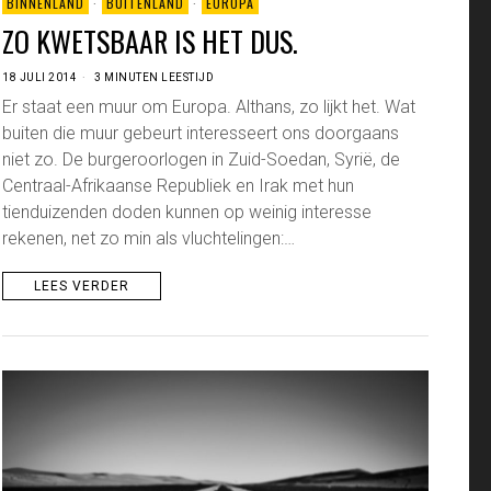
BINNENLAND
·
BUITENLAND
·
EUROPA
ZO KWETSBAAR IS HET DUS.
18 JULI 2014
3 MINUTEN LEESTIJD
Er staat een muur om Europa. Althans, zo lijkt het. Wat
buiten die muur gebeurt interesseert ons doorgaans
niet zo. De burgeroorlogen in Zuid-Soedan, Syrië, de
Centraal-Afrikaanse Republiek en Irak met hun
tienduizenden doden kunnen op weinig interesse
rekenen, net zo min als vluchtelingen:…
LEES VERDER