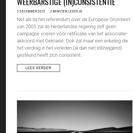
WEERBARSTIGE (IN)CONSISTENTIE
2 DECEMBER 2015
2 MINUTEN LEESTIJD
Net als bij het referendum over de Europese Grondwet
van 2005 zal de Nederlandse regering zelf geen
campagne voeren vóór ratificatie van het associatie-
akkoord met Oekraïne. Ook zal maar een enkeling die
het verdrag in het verleden (al dan niet stilzwijgend)
gesteund heeft zich consistent…
LEES VERDER