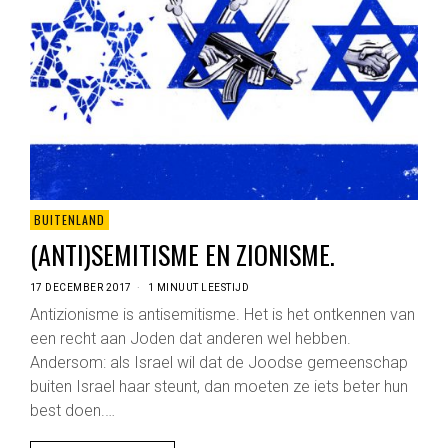
BUITENLAND
(ANTI)SEMITISME EN ZIONISME.
17 DECEMBER 2017
1 MINUUT LEESTIJD
Antizionisme is antisemitisme. Het is het ontkennen van
een recht aan Joden dat anderen wel hebben.
Andersom: als Israel wil dat de Joodse gemeenschap
buiten Israel haar steunt, dan moeten ze iets beter hun
best doen.…