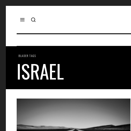
BLADER TAGS
ISRAEL