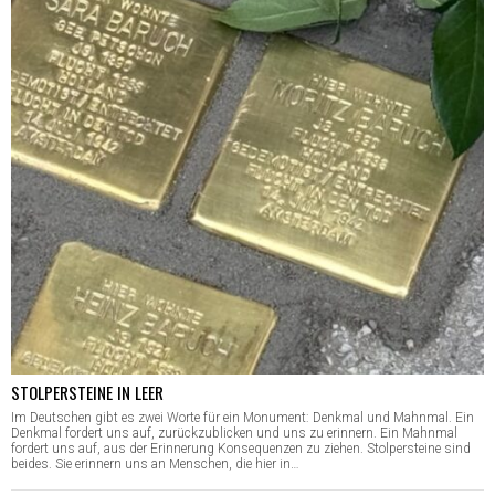
STOLPERSTEINE IN LEER
Im Deutschen gibt es zwei Worte für ein Monument: Denkmal und Mahnmal. Ein
Denkmal fordert uns auf, zurückzublicken und uns zu erinnern. Ein Mahnmal
fordert uns auf, aus der Erinnerung Konsequenzen zu ziehen. Stolpersteine sind
beides. Sie erinnern uns an Menschen, die hier in…