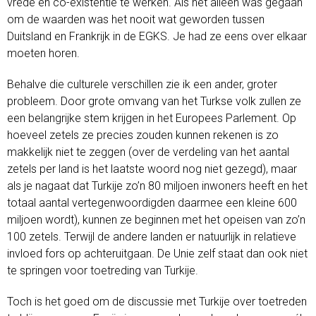
vrede en co-existentie te werken. Als het alleen was gegaan
om de waarden was het nooit wat geworden tussen
Duitsland en Frankrijk in de EGKS. Je had ze eens over elkaar
moeten horen.
Behalve die culturele verschillen zie ik een ander, groter
probleem. Door grote omvang van het Turkse volk zullen ze
een belangrijke stem krijgen in het Europees Parlement. Op
hoeveel zetels ze precies zouden kunnen rekenen is zo
makkelijk niet te zeggen (over de verdeling van het aantal
zetels per land is het laatste woord nog niet gezegd), maar
als je nagaat dat Turkije zo’n 80 miljoen inwoners heeft en het
totaal aantal vertegenwoordigden daarmee een kleine 600
miljoen wordt), kunnen ze beginnen met het opeisen van zo’n
100 zetels. Terwijl de andere landen er natuurlijk in relatieve
invloed fors op achteruitgaan. De Unie zelf staat dan ook niet
te springen voor toetreding van Turkije.
Toch is het goed om de discussie met Turkije over toetreden