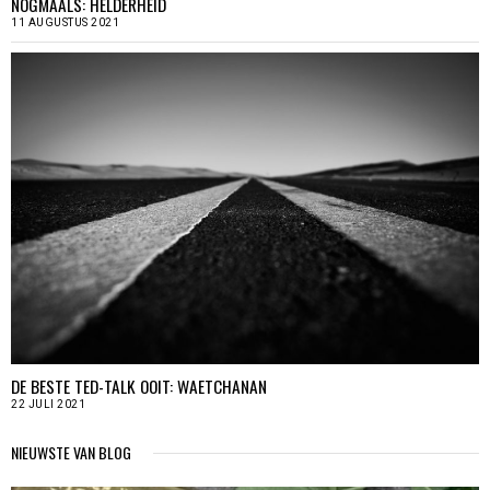
NOGMAALS: HELDERHEID
11 AUGUSTUS 2021
DE BESTE TED-TALK OOIT: WAETCHANAN
22 JULI 2021
NIEUWSTE VAN BLOG