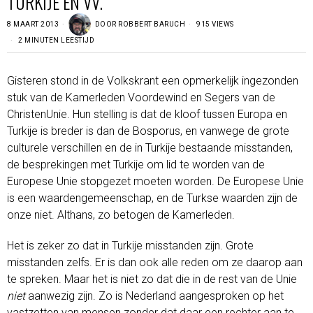
TURKIJE EN VV.
8 MAART 2013
DOOR
ROBBERT BARUCH
915 VIEWS
2 MINUTEN LEESTIJD
Gisteren stond in de Volkskrant een opmerkelijk ingezonden
stuk van de Kamerleden Voordewind en Segers van de
ChristenUnie. Hun stelling is dat de kloof tussen Europa en
Turkije is breder is dan de Bosporus, en vanwege de grote
culturele verschillen en de in Turkije bestaande misstanden,
de besprekingen met Turkije om lid te worden van de
Europese Unie stopgezet moeten worden. De Europese Unie
is een waardengemeenschap, en de Turkse waarden zijn de
onze niet. Althans, zo betogen de Kamerleden.
Het is zeker zo dat in Turkije misstanden zijn. Grote
misstanden zelfs. Er is dan ook alle reden om ze daarop aan
te spreken. Maar het is niet zo dat die in de rest van de Unie
niet
aanwezig zijn. Zo is Nederland aangesproken op het
vastzetten van mensen zonder dat daar een rechter aan te