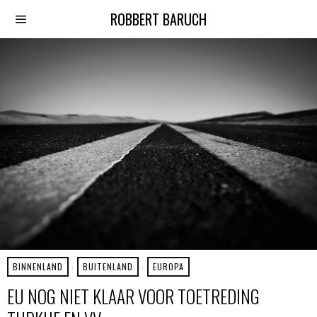
ROBBERT BARUCH
BINNENLAND
·
BUITENLAND
·
EUROPA
EU NOG NIET KLAAR VOOR TOETREDING