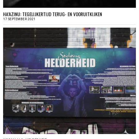
HA’AZINU: TEGELIJKERTIJD TERUG- EN VOORUITKIJKEN
17 SEPTEMBER 2021