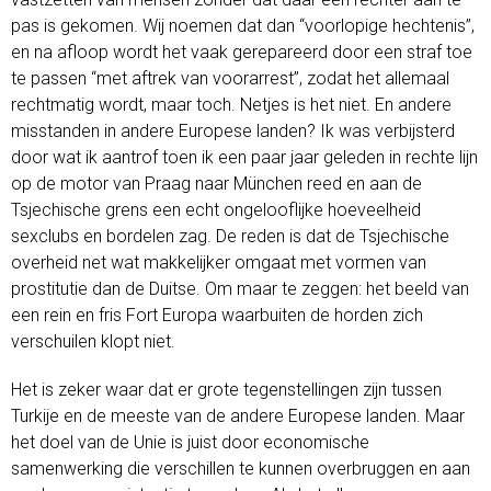
pas is gekomen. Wij noemen dat dan “voorlopige hechtenis”,
en na afloop wordt het vaak gerepareerd door een straf toe
te passen “met aftrek van voorarrest”, zodat het allemaal
rechtmatig wordt, maar toch. Netjes is het niet. En andere
misstanden in andere Europese landen? Ik was verbijsterd
door wat ik aantrof toen ik een paar jaar geleden in rechte lijn
op de motor van Praag naar München reed en aan de
Tsjechische grens een echt ongelooflijke hoeveelheid
sexclubs en bordelen zag. De reden is dat de Tsjechische
overheid net wat makkelijker omgaat met vormen van
prostitutie dan de Duitse. Om maar te zeggen: het beeld van
een rein en fris Fort Europa waarbuiten de horden zich
verschuilen klopt niet.
Het is zeker waar dat er grote tegenstellingen zijn tussen
Turkije en de meeste van de andere Europese landen. Maar
het doel van de Unie is juist door economische
samenwerking die verschillen te kunnen overbruggen en aan