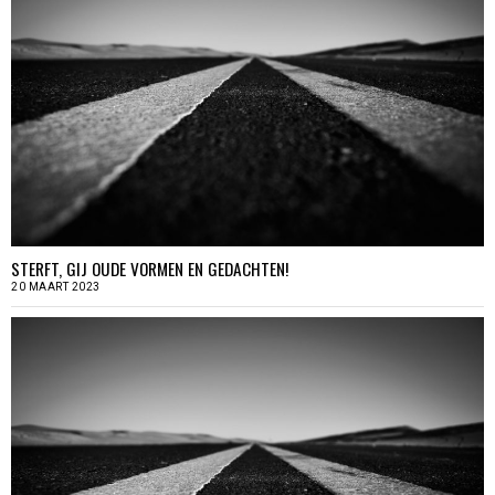
STERFT, GIJ OUDE VORMEN EN GEDACHTEN!
20 MAART 2023