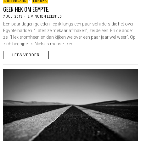
BUITENLAND
·
EUROPA
GEEN HEK OM EGYPTE.
7 JULI 2013
2 MINUTEN LEESTIJD
Een paar dagen geleden liep ik langs een paar schilders die het over
Egypte hadden. “Laten ze mekaar afmaken”, zei de één. En de ander
zei “Hek eromheen en dan kijken we over een paar jaar wel weer”. Op
zich begrijpelijk. Niets is menselijker…
LEES VERDER