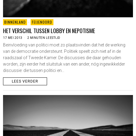
BINNENLAND
·
FEIJENOORD
HET VERSCHIL TUSSEN LOBBY EN NEPOTISME
17 MEI 2013
2 MINUTEN LEESTIJD
Beinvloeding van politici moet zo plaatsvinden dat het de werking
van de democratie ondersteunt. Politiek speelt zich niet af in de
raadszaal of Tweede Kamer. De discussies die daar gehouden
worden, zijn eerder het sluitstuk van een ander, nóg ingewikkelder
discussie: die tussen politici en…
LEES VERDER