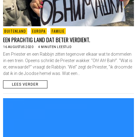
BUITENLAND
·
EUROPA
·
FAMILIE
EEN PRACHTIG LAND DAT BETER VERDIENT.
16 AUGUSTUS 2020
4 MINUTEN LEESTIJD
Een Priester en een Rabbijn zitten tegenover elkaar wat te dommelen
in een trein. Opeens schrikt de Priester wakker. “Oh! Ah! Bah!”. “Wat is
er, eerwaarde?” vraagt de Rabbijn. ‘Wel” zegt de Priester, “ik droomde
dat ik in de Joodse hemel was. Wat een…
LEES VERDER