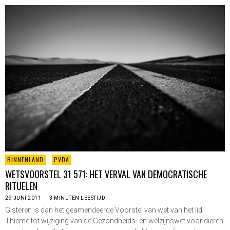
BINNENLAND
·
PVDA
WETSVOORSTEL 31 571: HET VERVAL VAN DEMOCRATISCHE
RITUELEN
29 JUNI 2011
3 MINUTEN LEESTIJD
Gisteren is dan het geamendeerde Voorstel van wet van het lid
Thieme tot wijziging van de Gezondheids- en welzijnswet voor dieren