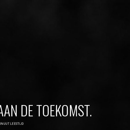
AAN DE TOEKOMST.
INUUT LEESTIJD