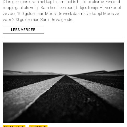
Dit is geen crisis van het kapitalisme: dit ís het kapitalisme. Een oud
mopje gaat als volgt: Sam heeft een partij blikjes tonijn. Hij verkoopt
ze voor 100 gulden aan Moos. De week daarna verkoopt Moos ze
voor 200 gulden aan Sam. De volgende…
LEES VERDER