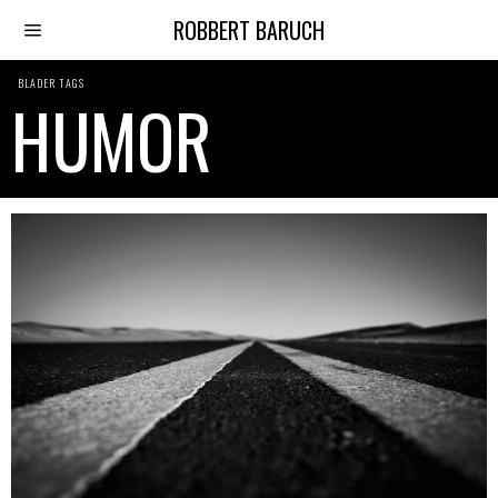
ROBBERT BARUCH
BLADER TAGS
HUMOR