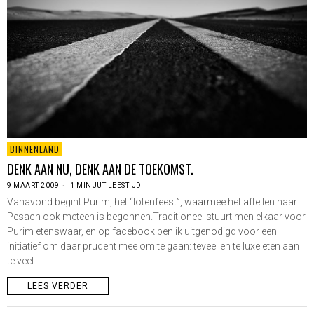
BINNENLAND
DENK AAN NU, DENK AAN DE TOEKOMST.
9 MAART 2009
1 MINUUT LEESTIJD
Vanavond begint Purim, het “lotenfeest”, waarmee het aftellen naar
Pesach ook meteen is begonnen.Traditioneel stuurt men elkaar voor
Purim etenswaar, en op facebook ben ik uitgenodigd voor een
initiatief om daar prudent mee om te gaan: teveel en te luxe eten aan
te veel…
LEES VERDER