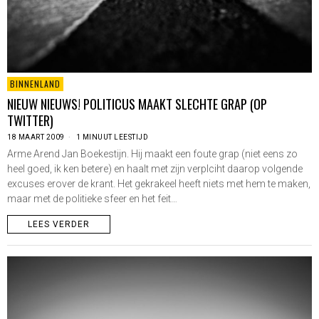
BINNENLAND
NIEUW NIEUWS! POLITICUS MAAKT SLECHTE GRAP (OP
TWITTER)
18 MAART 2009
1 MINUUT LEESTIJD
Arme Arend Jan Boekestijn. Hij maakt een foute grap (niet eens zo
heel goed, ik ken betere) en haalt met zijn verplciht daarop volgende
excuses erover de krant. Het gekrakeel heeft niets met hem te maken,
maar met de politieke sfeer en het feit…
LEES VERDER