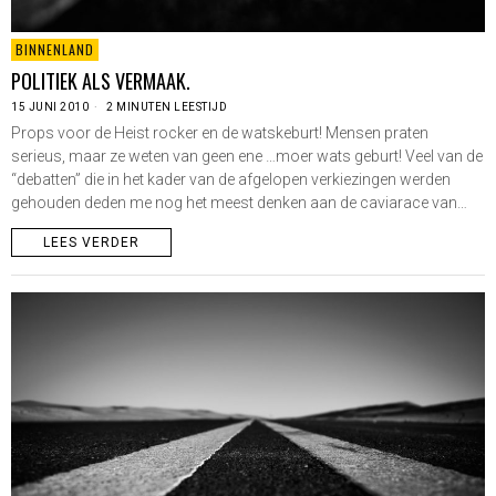
BINNENLAND
POLITIEK ALS VERMAAK.
15 JUNI 2010
2 MINUTEN LEESTIJD
Props voor de Heist rocker en de watskeburt! Mensen praten
serieus, maar ze weten van geen ene …moer wats geburt! Veel van de
“debatten” die in het kader van de afgelopen verkiezingen werden
gehouden deden me nog het meest denken aan de caviarace van…
LEES VERDER