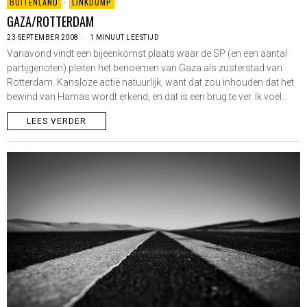
BUITENLAND
·
LINKDUMP
GAZA/ROTTERDAM
23 SEPTEMBER 2008
1 MINUUT LEESTIJD
Vanavond vindt een bijeenkomst plaats waar de SP (en een aantal
partijgenoten) pleiten het benoemen van Gaza als zusterstad van
Rotterdam. Kansloze actie natuurlijk, want dat zou inhouden dat het
bewind van Hamas wordt erkend, en dat is een brug te ver. Ik voel…
LEES VERDER