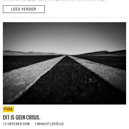
LEES VERDER
PVDA
DIT IS GEEN CRISIS.
13 OKTOBER 2008
1 MINUUT LEESTIJD