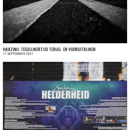
HA’AZINU: TEGELIJKERTIJD TERUG- EN VOORUITKIJKEN
17 SEPTEMBER 2021