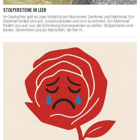
STOLPERSTEINE IN LEER
Im Deutschen gibt es zwei Worte für ein Monument: Denkmal und Mahnmal. Ein
Denkmal fordert uns auf, zurückzublicken und uns zu erinnern. Ein Mahnmal
fordert uns auf, aus der Erinnerung Konsequenzen zu ziehen. Stolpersteine sind
beides. Sie erinnern uns an Menschen, die hier in…