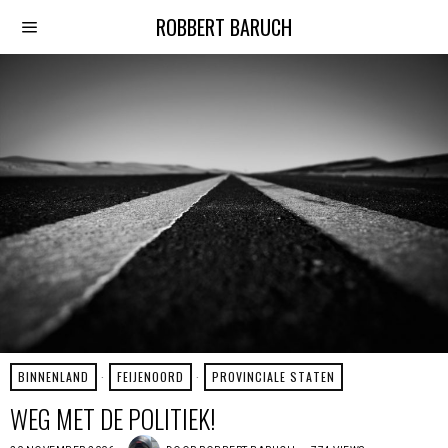
ROBBERT BARUCH
BINNENLAND
·
FEIJENOORD
·
PROVINCIALE STATEN
WEG MET DE POLITIEK!