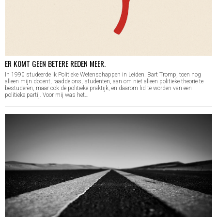
ER KOMT GEEN BETERE REDEN MEER.
In 1990 studeerde ik Politieke Wetenschappen in Leiden. Bart Tromp, toen nog
alleen mijn docent, raadde ons, studenten, aan om niet alleen politieke theorie te
bestuderen, maar ook de politieke praktijk, en daarom lid te worden van een
politieke partij. Voor mij was het…