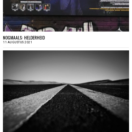
NOGMAALS: HELDERHEID
11 AUGUSTUS 2021