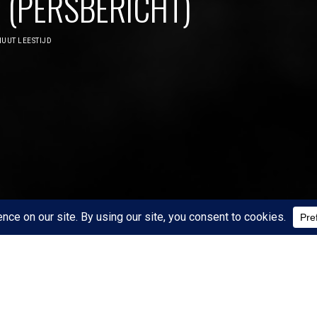
(PERSBERICHT)
UUT LEESTIJD
START