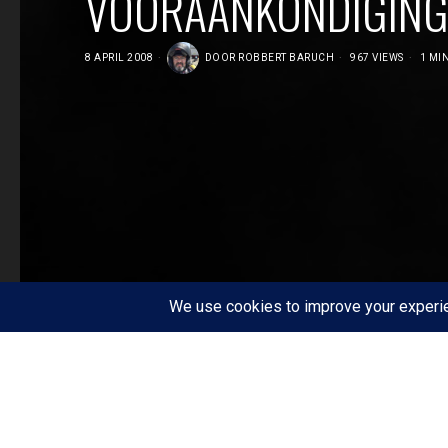
VOORAANKONDIGING 
8 APRIL 2008
DOOR
ROBBERT BARUCH
967 VIEWS
1 MIN