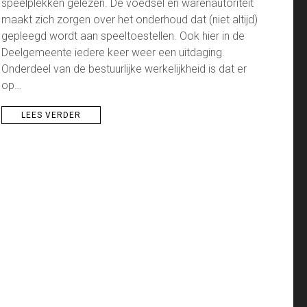
speelplekken gelezen. De voedsel en warenautoriteit
maakt zich zorgen over het onderhoud dat (niet altijd)
gepleegd wordt aan speeltoestellen. Ook hier in de
Deelgemeente iedere keer weer een uitdaging.
Onderdeel van de bestuurlijke werkelijkheid is dat er
op…
LEES VERDER