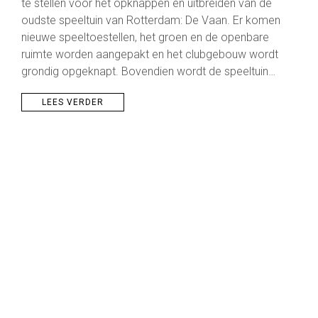
te stellen voor het opknappen en uitbreiden van de
oudste speeltuin van Rotterdam: De Vaan. Er komen
nieuwe speeltoestellen, het groen en de openbare
ruimte worden aangepakt en het clubgebouw wordt
grondig opgeknapt. Bovendien wordt de speeltuin…
LEES VERDER