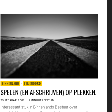
BINNENLAND
·
FEIJENOORD
SPELEN (EN AFSCHRIJVEN) OP PLEKKEN.
25 FEBRUARI 2008
1 MINUUT LEESTIJD
Interessant stuk in Binnenlands Bestuur over