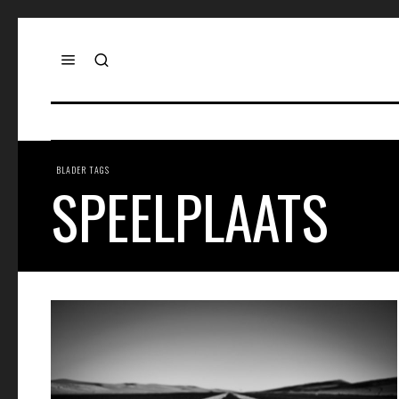
BLADER TAGS
SPEELPLAATS