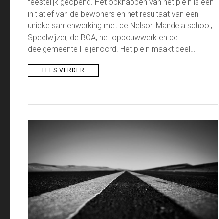
feestelijk geopend. Het opknappen van het plein is een
initiatief van de bewoners en het resultaat van een
unieke samenwerking met de Nelson Mandela school,
Speelwijzer, de BOA, het opbouwwerk en de
deelgemeente Feijenoord. Het plein maakt deel…
LEES VERDER