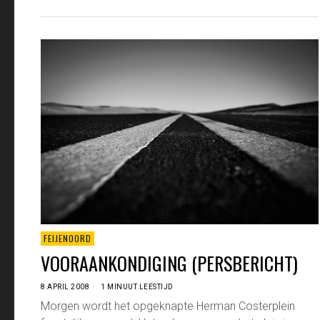
FEIJENOORD
VOORAANKONDIGING (PERSBERICHT)
8 APRIL 2008
1 MINUUT LEESTIJD
Morgen wordt het opgeknapte Herman Costerplein