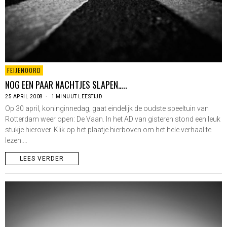
FEIJENOORD
NOG EEN PAAR NACHTJES SLAPEN…..
25 APRIL 2008
1 MINUUT LEESTIJD
Op 30 april, koninginnedag, gaat eindelijk de oudste speeltuin van
Rotterdam weer open: De Vaan. In het AD van gisteren stond een leuk
stukje hierover. Klik op het plaatje hierboven om het hele verhaal te
lezen.…
LEES VERDER