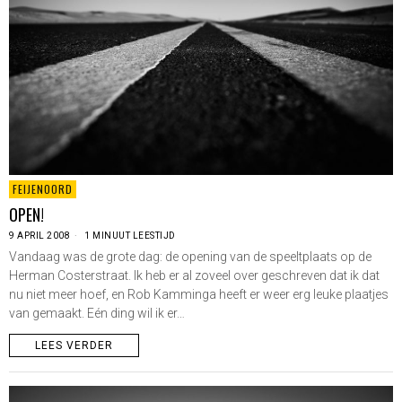
FEIJENOORD
OPEN!
9 APRIL 2008
1 MINUUT LEESTIJD
Vandaag was de grote dag: de opening van de speeltplaats op de
Herman Costerstraat. Ik heb er al zoveel over geschreven dat ik dat
nu niet meer hoef, en Rob Kamminga heeft er weer erg leuke plaatjes
van gemaakt. Eén ding wil ik er…
LEES VERDER