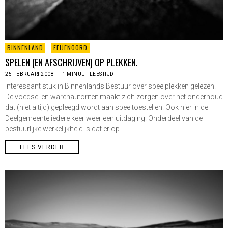
BINNENLAND
·
FEIJENOORD
SPELEN (EN AFSCHRIJVEN) OP PLEKKEN.
25 FEBRUARI 2008
1 MINUUT LEESTIJD
Interessant stuk in Binnenlands Bestuur over speelplekken gelezen.
De voedsel en warenautoriteit maakt zich zorgen over het onderhoud
dat (niet altijd) gepleegd wordt aan speeltoestellen. Ook hier in de
Deelgemeente iedere keer weer een uitdaging. Onderdeel van de
bestuurlijke werkelijkheid is dat er op…
LEES VERDER