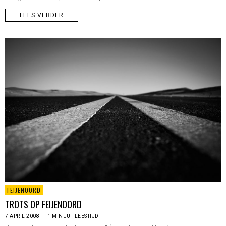
LEES VERDER
FEIJENOORD
TROTS OP FEIJENOORD
7 APRIL 2008
1 MINUUT LEESTIJD