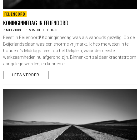
FEIJENOORD
KONINGINNEDAG IN FEIJENOORD
7 MEI 2008
1 MINUUT LEESTIJD
Feest in Feijenoord! Koninginnedag was als vanouds gezellig. Op de
Beijerlandselaan was een enorme vrijmarkt. Ik heb me weten in te
houden. ’s Middags feest op het Deliplein, waar de meeste
werkzaamheden nu afgerond zijn. Binnenkort zal daar krachtstroom
aangelegd worden, en kunnen er…
LEES VERDER