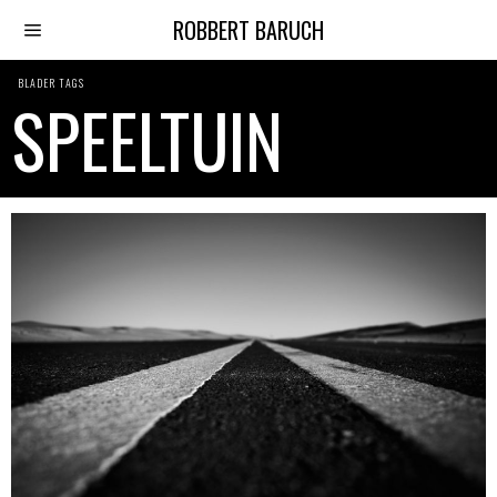
ROBBERT BARUCH
BLADER TAGS
SPEELTUIN