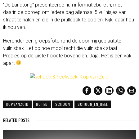
"De Landtong" presenteerde hun informatiebulletin, met
daarin de oproep om iedere dag allemaal 5 vuilnisjes van
straat te halen en die in de prullebak te gooien. Kijk, daar hou
ik nou van.
Hieronder een groepsfoto rond de door mij geplaatste
vuilnisbak. Let op hoe mooi recht die vuilnisbak staat.
Precies op de juiste hoogte bovendien. Jaja. Het is een vak
apart
KOPVANZUID
ROTEB
SCHOON
SCHOON_EN_HEEL
RELATED POSTS