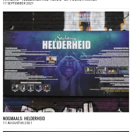
17 SEPTEMBER 2021
NOGMAALS: HELDERHEID
11 AUGUSTUS 2021