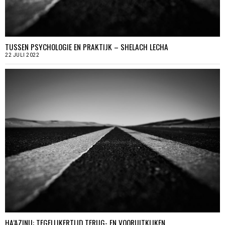
TUSSEN PSYCHOLOGIE EN PRAKTIJK – SHELACH LECHA
22 JULI 2022
HA’AZINU: TEGELIJKERTIJD TERUG- EN VOORUITKIJKEN