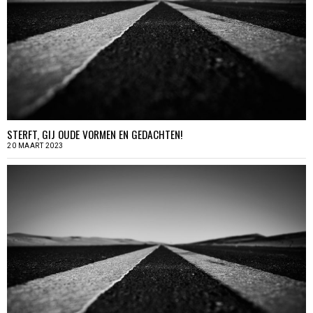
STERFT, GIJ OUDE VORMEN EN GEDACHTEN!
20 MAART 2023