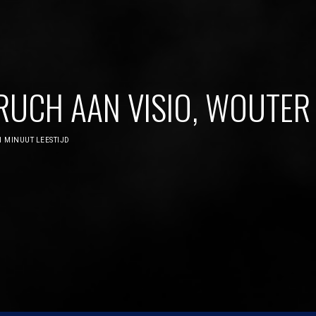
UCH AAN VISIO, WOUTER 
1 MINUUT LEESTIJD