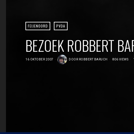
FEIJENOORD
·
PVDA
BEZOEK ROBBERT BAR
16 OKTOBER 2007
DOOR
ROBBERT BARUCH
806 VIEWS