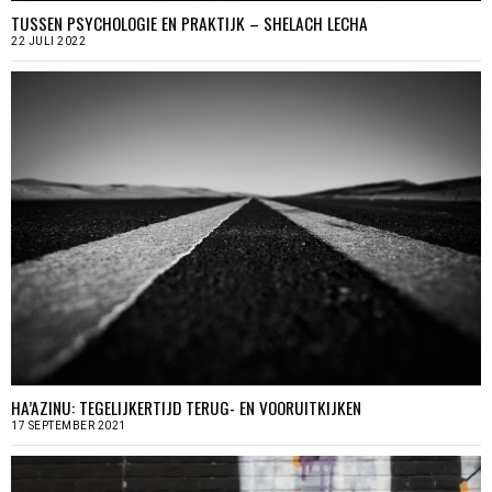
TUSSEN PSYCHOLOGIE EN PRAKTIJK – SHELACH LECHA
22 JULI 2022
HA’AZINU: TEGELIJKERTIJD TERUG- EN VOORUITKIJKEN
17 SEPTEMBER 2021