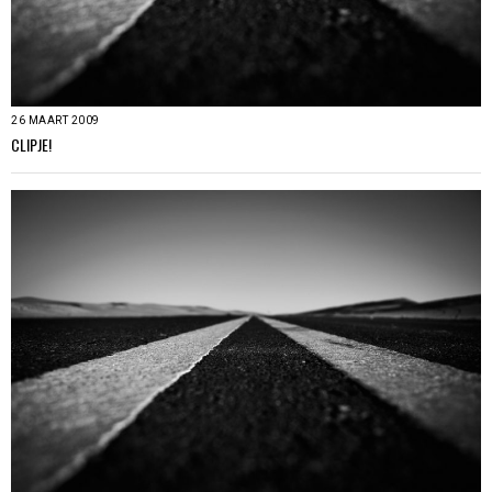
26 MAART 2009
CLIPJE!