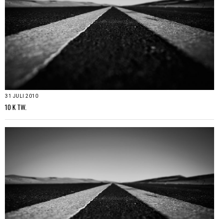
31 JULI 2010
10 K TW.