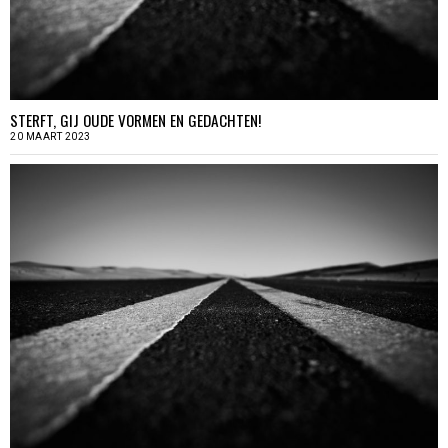
STERFT, GIJ OUDE VORMEN EN GEDACHTEN!
20 MAART 2023