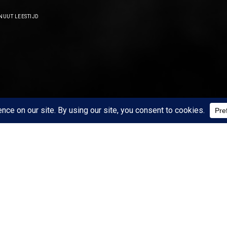
NUUT LEESTIJD
START