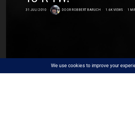
31 JULI 2010
DOOR
ROBBERT BARUCH
1.6K VIEWS
1 MI