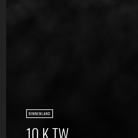
BINNENLAND
10 K TW.