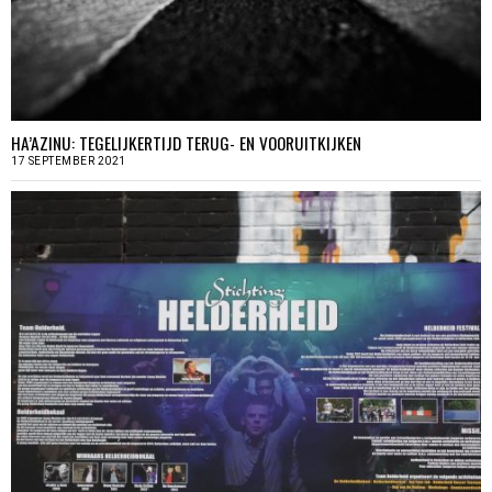
HA’AZINU: TEGELIJKERTIJD TERUG- EN VOORUITKIJKEN
17 SEPTEMBER 2021