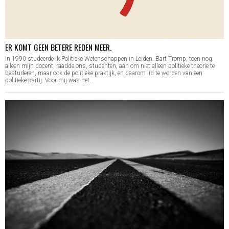
ER KOMT GEEN BETERE REDEN MEER.
In 1990 studeerde ik Politieke Wetenschappen in Leiden. Bart Tromp, toen nog
alleen mijn docent, raadde ons, studenten, aan om niet alleen politieke theorie te
bestuderen, maar ook de politieke praktijk, en daarom lid te worden van een
politieke partij. Voor mij was het…