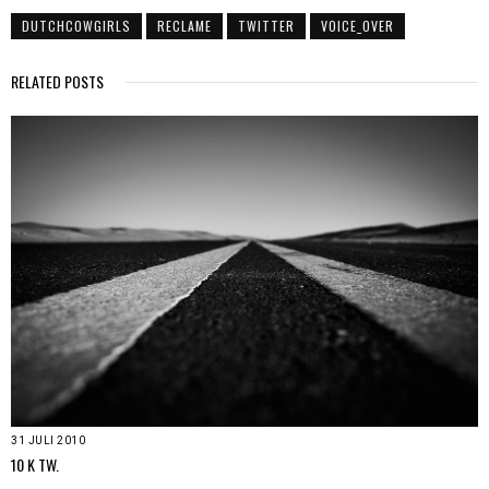
DUTCHCOWGIRLS
RECLAME
TWITTER
VOICE_OVER
RELATED POSTS
31 JULI 2010
10 K TW.