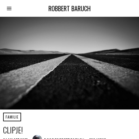
ROBBERT BARUCH
FAMILIE
CLIPJE!