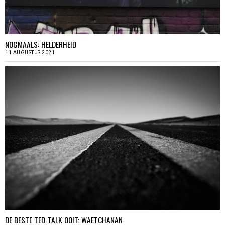
NOGMAALS: HELDERHEID
11 AUGUSTUS 2021
DE BESTE TED-TALK OOIT: WAETCHANAN