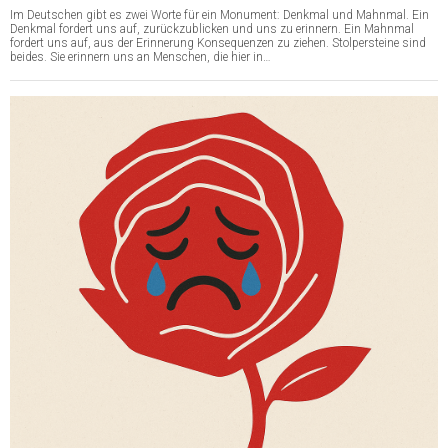
Im Deutschen gibt es zwei Worte für ein Monument: Denkmal und Mahnmal. Ein
Denkmal fordert uns auf, zurückzublicken und uns zu erinnern. Ein Mahnmal
fordert uns auf, aus der Erinnerung Konsequenzen zu ziehen. Stolpersteine sind
beides. Sie erinnern uns an Menschen, die hier in…