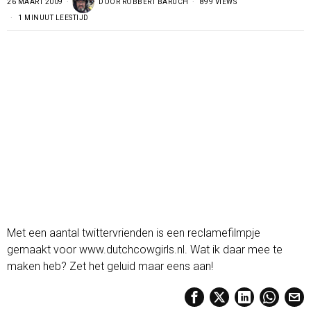
26 MAART 2009
DOOR
ROBBERT BARUCH
899 VIEWS
1 MINUUT LEESTIJD
Met een aantal twittervrienden is een reclamefilmpje
gemaakt voor www.dutchcowgirls.nl. Wat ik daar mee te
maken heb? Zet het geluid maar eens aan!