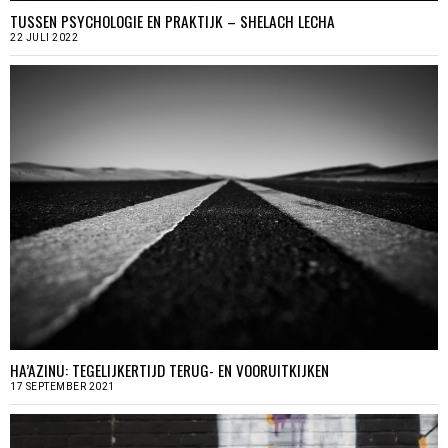
TUSSEN PSYCHOLOGIE EN PRAKTIJK – SHELACH LECHA
22 JULI 2022
HA’AZINU: TEGELIJKERTIJD TERUG- EN VOORUITKIJKEN
17 SEPTEMBER 2021