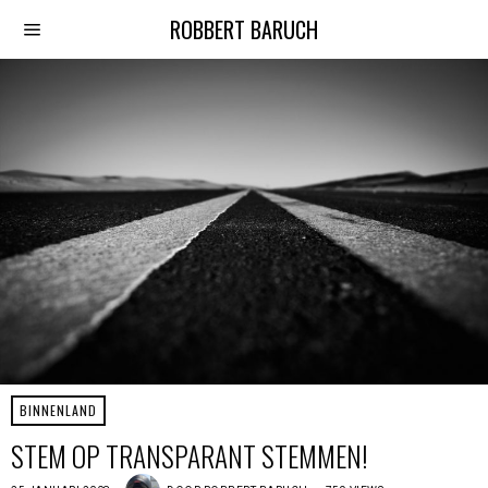
ROBBERT BARUCH
BINNENLAND
STEM OP TRANSPARANT STEMMEN!