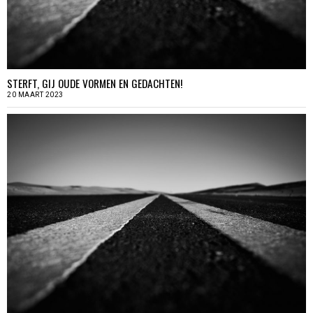
STERFT, GIJ OUDE VORMEN EN GEDACHTEN!
20 MAART 2023