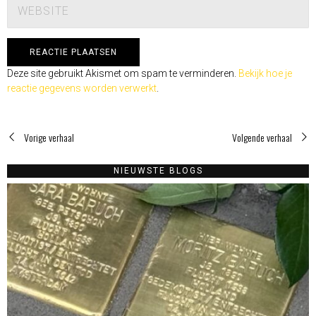
Deze site gebruikt Akismet om spam te verminderen.
Bekijk hoe je
reactie gegevens worden verwerkt
.
Vorige verhaal
Volgende verhaal
NIEUWSTE BLOGS