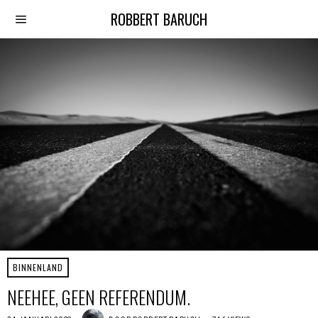
ROBBERT BARUCH
BINNENLAND
NEEHEE, GEEN REFERENDUM.