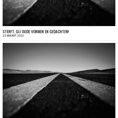
STERFT, GIJ OUDE VORMEN EN GEDACHTEN!
20 MAART 2023