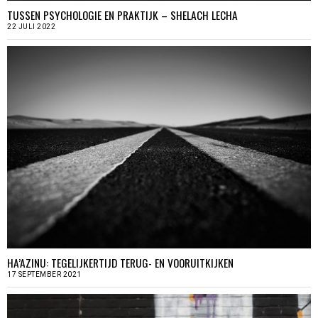
TUSSEN PSYCHOLOGIE EN PRAKTIJK – SHELACH LECHA
22 JULI 2022
HA’AZINU: TEGELIJKERTIJD TERUG- EN VOORUITKIJKEN
17 SEPTEMBER 2021