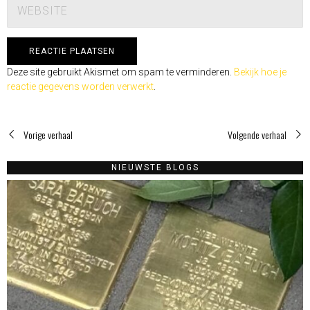
Deze site gebruikt Akismet om spam te verminderen.
Bekijk hoe je
reactie gegevens worden verwerkt
.
Vorige verhaal
Volgende verhaal
NIEUWSTE BLOGS