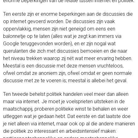
enorme beperkingen van de relatie tussen internet en politiek.
Ten eerste zijn er enorme beperkingen aan de discussies die
op internet gevoerd worden. De discussies zijn vaak
oppervlakkig, mensen zijn niet geneigd om eens een
balonnetje op te laten (alles wat je zegt kan immers via
Google teruggevonden worden), en er zijn nogal wat
querulanten die zich met discussies bemoeien en die naar
het niveau trekken waarop zij nét wat meer ervaring hebben.
Meestal is een discussie met deze mensen vruchteloos,
ofwel omdat ze anoniem zijn, ofwel omdat er geen normale
discussie met ze te voeren is; meestal is allebei het geval.
Ten tweede behelst politiek handelen veel meer dan alleen
maar via internet. Je moet je voelsprieten uitsteken in de
maatschappij, proberen politieke winst te behalen en weer
uitleggen wat je gedaan hebt. Dat eerste en dat laatste doe
je niet alleen via internet, maar ook op al die andere manieren
die politiek zo interessant en arbeidsintensief maken: