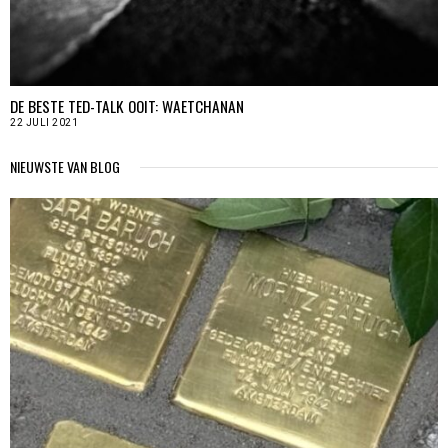
DE BESTE TED-TALK OOIT: WAETCHANAN
22 JULI 2021
NIEUWSTE VAN BLOG