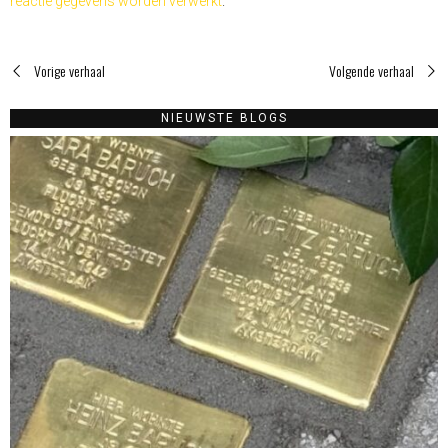
reactie gegevens worden verwerkt
.
Vorige verhaal
Volgende verhaal
NIEUWSTE BLOGS