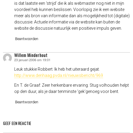
is dat laatste een ‘strijd’ die ik als webmaster nog niet in mijn
voordeel heb kunnen beslissen. Voorlopig zie ik een website
meer als bron van informatie dan als mogelijkheid tot (digitale)
discussie. Actuele informatie via de website kan buiten de
website de discussie natuurlijk een positieve impuls geven.
Beantwoorden
Willem Minderhout
23 januari 2006 om 19:01
schreef:
Leuk stukkie Robbert. Ik heb het uiteraard gejat.
http://www.denhaag.pvda.nl/nieuwsbericht/969
En T. de Graaf: Zeer herkenbare ervaring. Stug volhouden helpt
op den duur, als je daar tenminste ‘gek’genoeg voor bent.
Beantwoorden
GEEF EEN REACTIE