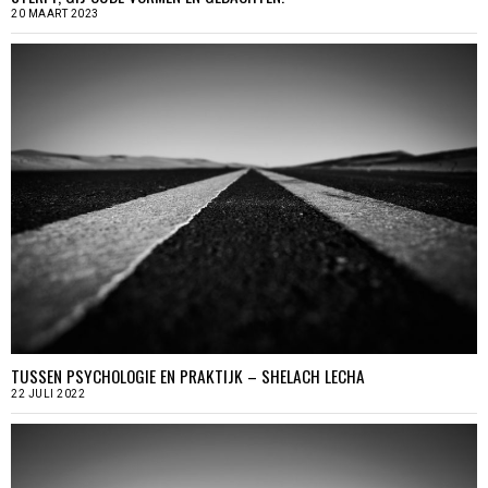
20 MAART 2023
TUSSEN PSYCHOLOGIE EN PRAKTIJK – SHELACH LECHA
22 JULI 2022