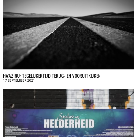
HA’AZINU: TEGELIJKERTIJD TERUG- EN VOORUITKIJKEN
17 SEPTEMBER 2021