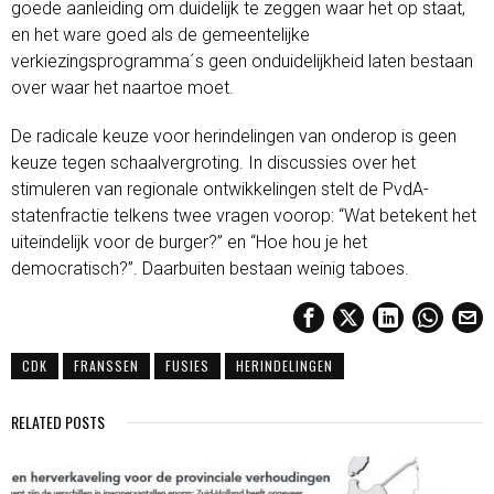
goede aanleiding om duidelijk te zeggen waar het op staat,
en het ware goed als de gemeentelijke
verkiezingsprogramma´s geen onduidelijkheid laten bestaan
over waar het naartoe moet.
De radicale keuze voor herindelingen van onderop is geen
keuze tegen schaalvergroting. In discussies over het
stimuleren van regionale ontwikkelingen stelt de PvdA-
statenfractie telkens twee vragen voorop: “Wat betekent het
uiteindelijk voor de burger?” en “Hoe hou je het
democratisch?”. Daarbuiten bestaan weinig taboes.
CDK
FRANSSEN
FUSIES
HERINDELINGEN
RELATED POSTS