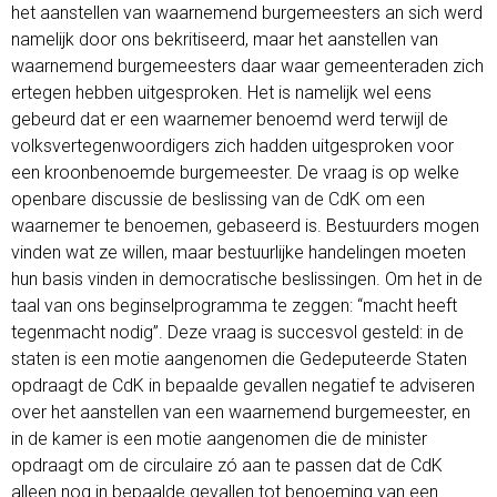
het aanstellen van waarnemend burgemeesters an sich werd
namelijk door ons bekritiseerd, maar het aanstellen van
waarnemend burgemeesters daar waar gemeenteraden zich
ertegen hebben uitgesproken. Het is namelijk wel eens
gebeurd dat er een waarnemer benoemd werd terwijl de
volksvertegenwoordigers zich hadden uitgesproken voor
een kroonbenoemde burgemeester. De vraag is op welke
openbare discussie de beslissing van de CdK om een
waarnemer te benoemen, gebaseerd is. Bestuurders mogen
vinden wat ze willen, maar bestuurlijke handelingen moeten
hun basis vinden in democratische beslissingen. Om het in de
taal van ons beginselprogramma te zeggen: “macht heeft
tegenmacht nodig”. Deze vraag is succesvol gesteld: in de
staten is een motie aangenomen die Gedeputeerde Staten
opdraagt de CdK in bepaalde gevallen negatief te adviseren
over het aanstellen van een waarnemend burgemeester, en
in de kamer is een motie aangenomen die de minister
opdraagt om de circulaire zó aan te passen dat de CdK
alleen nog in bepaalde gevallen tot benoeming van een