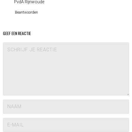
PvdA Rijnwoude
Beantwoorden
GEEF EEN REACTIE