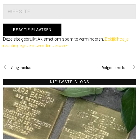
Deze site gebruikt Akismet om spam te verminderen.
Bekijk hoe je
reactie gegevens worden verwerkt
.
Vorige verhaal
Volgende verhaal
NIEUWSTE BLOGS