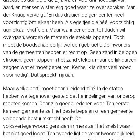
aard, en mensen wisten erg goed waar ze over spraken. Van
der Knaap vervolgt: “En dus draaien de gemeenten heel
voorzichtig om elkaar heen. Als egeltjes die héél voorzichtig
aan elkaar snuffelen. Maar wanneer er één tot daden wil
overgaan, worden de meteen de stekels opgezet. Toch
moet de boodschap eerlijk worden gebracht. De inwoners
van de gemeenten hebben er recht op. Geen zand in de ogen
strooien, geen koppen in het zand steken, maar eerlijk durven
zeggen wat er moet gebeuren. Kennelijk is daar veel moed
voor nodig”. Dat spreekt mij aan.
Maar welke partij moet daarin leidend zijn? In de staten
hebben we tegenover gesteld dat herindelingen van onderop
moeten komen. Daar zijn goede redenen voor. Ten eerste
kan een gemeente zelf het beste bepalen of een gemeente
voldoende bestuurskracht heeft. De
volksvertegenwoordigers zien immers zelf het snelst waar
het niet goed loopt. Ten tweede ligt de verantwoordelijkheid