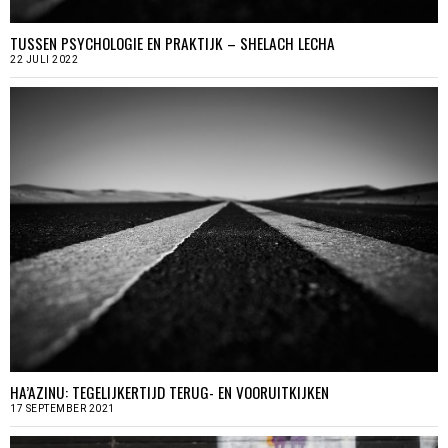
TUSSEN PSYCHOLOGIE EN PRAKTIJK – SHELACH LECHA
22 JULI 2022
HA’AZINU: TEGELIJKERTIJD TERUG- EN VOORUITKIJKEN
17 SEPTEMBER 2021