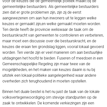
voor de keuzes die de gemeentelijk politiek maakt bij de
gemeentelijke bestuurders. Als gemeentelijke bestuurders
zien dat er grote problemen zijn, zijn zij de eerst
aangewezenen om aan hun inwoners uit te leggen welke
keuzes er gemaakt zijn,en welke gemaakt moeten worden.
Ten derde heeft de provincie weliswaar de taak om de
bestuurskracht van gemeenten te controleren en verbeteren,
maar moet een discussie over die bestuurskracht, en de
keuzes die eraan ten grondslag liggen, vooral lokaal gevoerd
worden. Ten vierde zijn er veel manieren om aan bestuurlijke
uitdagingen het hoofd te bieden. Fuseren of meedoen in een
Gemeenschappelijke Regeling zijn maar twee van de
mogelijkheden, en het maken van keuzes daarin is nu bij
uitstek een lokaal-politieke aangelegenheid waar andere
overheden zich terughoudend in moeten opstellen.
Binnen het duale bestel is het nu juist de taak van de lokale
volksvertegenwoordiging om stevige standpunten op de
zaak te ontwikkelen. De komende verkiezingen zijn een