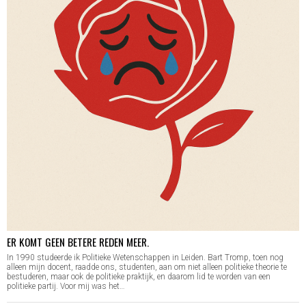
ER KOMT GEEN BETERE REDEN MEER.
In 1990 studeerde ik Politieke Wetenschappen in Leiden. Bart Tromp, toen nog
alleen mijn docent, raadde ons, studenten, aan om niet alleen politieke theorie te
bestuderen, maar ook de politieke praktijk, en daarom lid te worden van een
politieke partij. Voor mij was het…