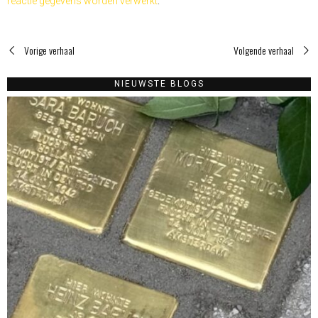
reactie gegevens worden verwerkt
.
Vorige verhaal
Volgende verhaal
NIEUWSTE BLOGS