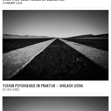
20 MAART 2023
TUSSEN PSYCHOLOGIE EN PRAKTIJK – SHELACH LECHA
22 JULI 2022