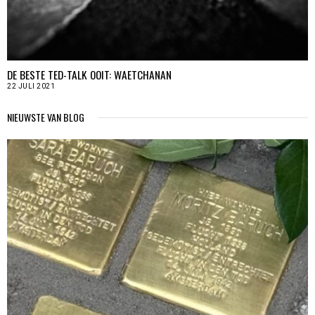
DE BESTE TED-TALK OOIT: WAETCHANAN
22 JULI 2021
NIEUWSTE VAN BLOG