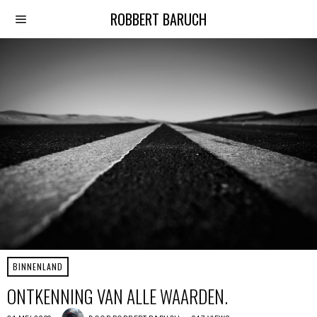
ROBBERT BARUCH
BINNENLAND
ONTKENNING VAN ALLE WAARDEN.