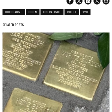
HOLOCAUST
JODEN
LIBERALISME
RUTTE
VVD
RELATED POSTS