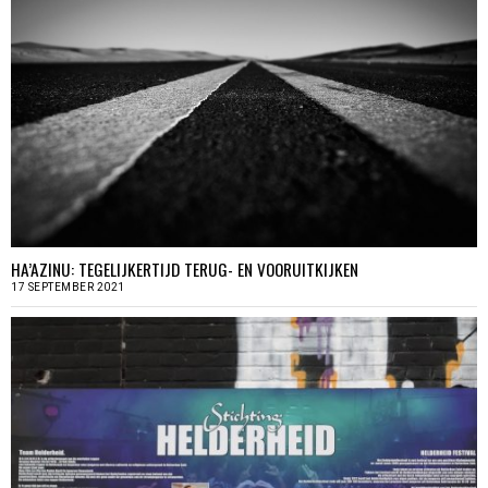
HA’AZINU: TEGELIJKERTIJD TERUG- EN VOORUITKIJKEN
17 SEPTEMBER 2021