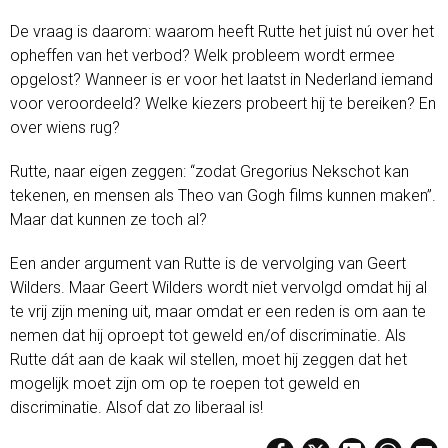
De vraag is daarom: waarom heeft Rutte het juist nú over het
opheffen van het verbod? Welk probleem wordt ermee
opgelost? Wanneer is er voor het laatst in Nederland iemand
voor veroordeeld? Welke kiezers probeert hij te bereiken? En
over wiens rug?
Rutte, naar eigen zeggen: “zodat Gregorius Nekschot kan
tekenen, en mensen als Theo van Gogh films kunnen maken”.
Maar dat kunnen ze toch al?
Een ander argument van Rutte is de vervolging van Geert
Wilders. Maar Geert Wilders wordt niet vervolgd omdat hij al
te vrij zijn mening uit, maar omdat er een reden is om aan te
nemen dat hij oproept tot geweld en/of discriminatie. Als
Rutte dát aan de kaak wil stellen, moet hij zeggen dat het
mogelijk moet zijn om op te roepen tot geweld en
discriminatie. Alsof dat zo liberaal is!