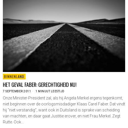
BINNENLAND
HET GEVAL FABER: GERECHTIGHEID NU!
7 SEPTEMBER 2011
1 MINUUT LEESTIJD
Onze Minister-President zal, als hij Angela Merkel ergens tegenkomt,
niet beginnen over de oorlogsmisdadiger Klaas Carel Faber. Dat vindt
hij “niet verstandig”, want ook in Duitsland is sprake van scheiding
van machten, en daar gaat Justitie erover, en niet Frau Merkel. Zegt
Rutte. Ook…