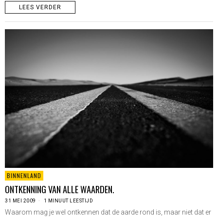
LEES VERDER
BINNENLAND
ONTKENNING VAN ALLE WAARDEN.
31 MEI 2009
1 MINUUT LEESTIJD
Waarom mag je wel ontkennen dat de aarde rond is, maar niet dat er