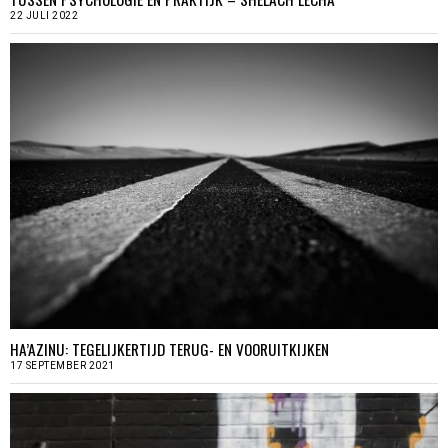
22 JULI 2022
HA’AZINU: TEGELIJKERTIJD TERUG- EN VOORUITKIJKEN
17 SEPTEMBER 2021