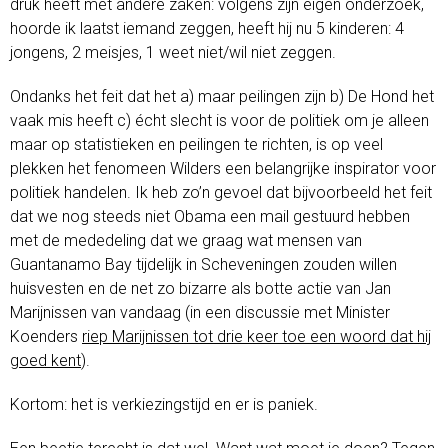
druk heeft met andere zaken: volgens zijn eigen onderzoek,
hoorde ik laatst iemand zeggen, heeft hij nu 5 kinderen: 4
jongens, 2 meisjes, 1 weet niet/wil niet zeggen.
Ondanks het feit dat het a) maar peilingen zijn b) De Hond het
vaak mis heeft c) écht slecht is voor de politiek om je alleen
maar op statistieken en peilingen te richten, is op veel
plekken het fenomeen Wilders een belangrijke inspirator voor
politiek handelen. Ik heb zo’n gevoel dat bijvoorbeeld het feit
dat we nog steeds niet Obama een mail gestuurd hebben
met de mededeling dat we graag wat mensen van
Guantanamo Bay tijdelijk in Scheveningen zouden willen
huisvesten en de net zo bizarre als botte actie van Jan
Marijnissen van vandaag (in een discussie met Minister
Koenders
riep Marijnissen tot drie keer toe een woord dat hij
goed kent
).
Kortom: het is verkiezingstijd en er is paniek.