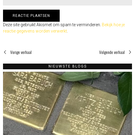
Deze site gebruikt Akismet om spam te verminderen.
Bekijk hoe je
reactie gegevens worden verwerkt
.
Vorige verhaal
Volgende verhaal
NIEUWSTE BLOGS