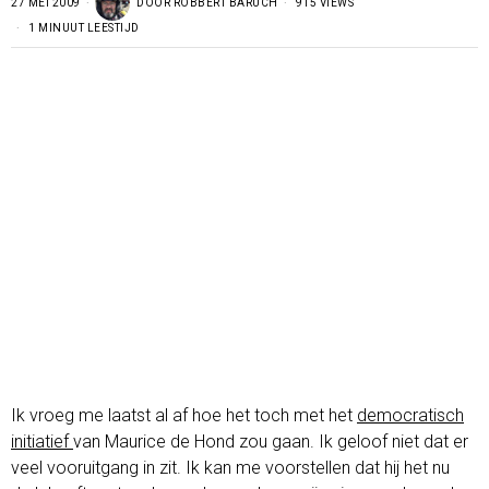
27 MEI 2009
DOOR
ROBBERT BARUCH
915 VIEWS
1 MINUUT LEESTIJD
Ik vroeg me laatst al af hoe het toch met het
democratisch
initiatief
van Maurice de Hond zou gaan. Ik geloof niet dat er
veel vooruitgang in zit. Ik kan me voorstellen dat hij het nu