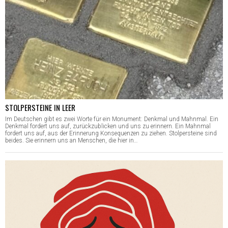
STOLPERSTEINE IN LEER
Im Deutschen gibt es zwei Worte für ein Monument: Denkmal und Mahnmal. Ein
Denkmal fordert uns auf, zurückzublicken und uns zu erinnern. Ein Mahnmal
fordert uns auf, aus der Erinnerung Konsequenzen zu ziehen. Stolpersteine sind
beides. Sie erinnern uns an Menschen, die hier in…