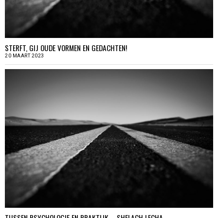
STERFT, GIJ OUDE VORMEN EN GEDACHTEN!
20 MAART 2023
TUSSEN PSYCHOLOGIE EN PRAKTIJK – SHELACH LECHA