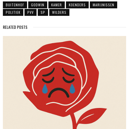
BUITENHOF
GODWIN
KAMER
KOENDERS
MARIJNISSEN
POLITIEK
PVV
SP
WILDERS
RELATED POSTS