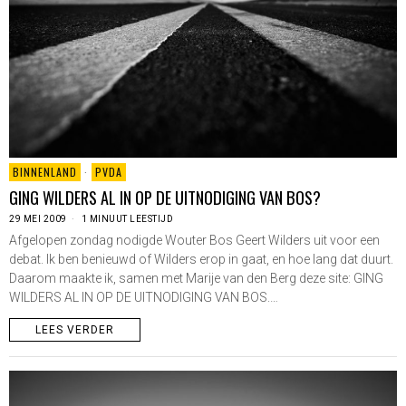
BINNENLAND
·
PVDA
GING WILDERS AL IN OP DE UITNODIGING VAN BOS?
29 MEI 2009
1 MINUUT LEESTIJD
Afgelopen zondag nodigde Wouter Bos Geert Wilders uit voor een
debat. Ik ben benieuwd of Wilders erop in gaat, en hoe lang dat duurt.
Daarom maakte ik, samen met Marije van den Berg deze site: GING
WILDERS AL IN OP DE UITNODIGING VAN BOS.…
LEES VERDER