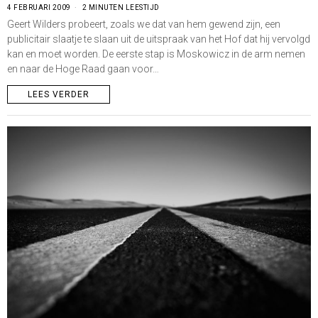
4 FEBRUARI 2009
2 MINUTEN LEESTIJD
Geert Wilders probeert, zoals we dat van hem gewend zijn, een
publicitair slaatje te slaan uit de uitspraak van het Hof dat hij vervolgd
kan en moet worden. De eerste stap is Moskowicz in de arm nemen
en naar de Hoge Raad gaan voor…
LEES VERDER