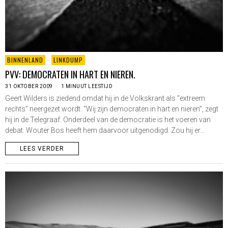
BINNENLAND
·
LINKDUMP
PVV: DEMOCRATEN IN HART EN NIEREN.
31 OKTOBER 2009
1 MINUUT LEESTIJD
Geert Wilders is ziedend omdat hij in de Volkskrant als “extreem
rechts” neergezet wordt. “Wij zijn democraten in hart en nieren”, zegt
hij in de Telegraaf. Onderdeel van de democratie is het voeren van
debat. Wouter Bos heeft hem daarvoor uitgenodigd. Zou hij er…
LEES VERDER