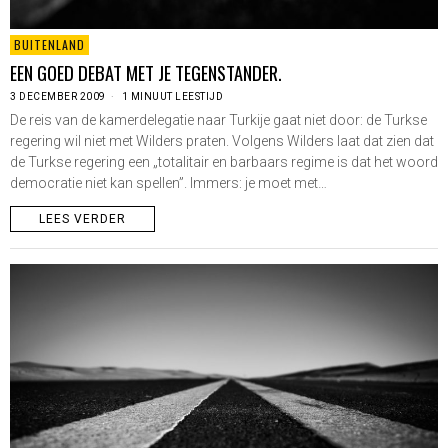
BUITENLAND
EEN GOED DEBAT MET JE TEGENSTANDER.
3 DECEMBER 2009
1 MINUUT LEESTIJD
De reis van de kamerdelegatie naar Turkije gaat niet door: de Turkse
regering wil niet met Wilders praten. Volgens Wilders laat dat zien dat
de Turkse regering een „totalitair en barbaars regime is dat het woord
democratie niet kan spellen”. Immers: je moet met…
LEES VERDER