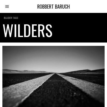
ROBBERT BARUCH
BLADER TAGS
WILDERS