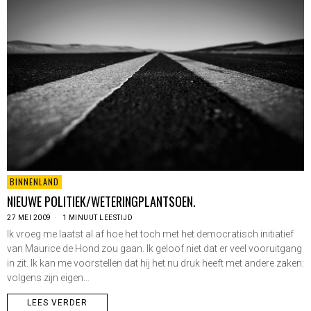
BINNENLAND
NIEUWE POLITIEK/WETERINGPLANTSOEN.
27 MEI 2009
1 MINUUT LEESTIJD
Ik vroeg me laatst al af hoe het toch met het democratisch initiatief
van Maurice de Hond zou gaan. Ik geloof niet dat er veel vooruitgang
in zit. Ik kan me voorstellen dat hij het nu druk heeft met andere zaken:
volgens zijn eigen…
LEES VERDER