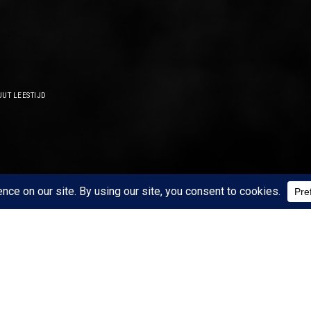
UT LEESTIJD
START