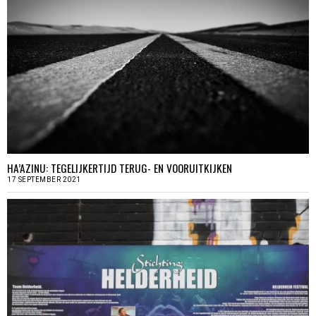
HA’AZINU: TEGELIJKERTIJD TERUG- EN VOORUITKIJKEN
17 SEPTEMBER 2021