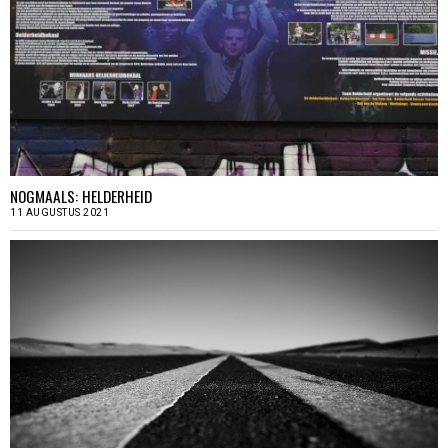
NOGMAALS: HELDERHEID
11 AUGUSTUS 2021