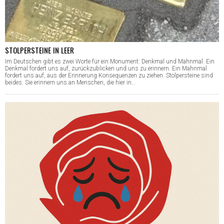
STOLPERSTEINE IN LEER
Im Deutschen gibt es zwei Worte für ein Monument: Denkmal und Mahnmal. Ein
Denkmal fordert uns auf, zurückzublicken und uns zu erinnern. Ein Mahnmal
fordert uns auf, aus der Erinnerung Konsequenzen zu ziehen. Stolpersteine sind
beides. Sie erinnern uns an Menschen, die hier in…