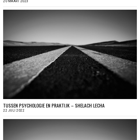
20 MAART 2023
TUSSEN PSYCHOLOGIE EN PRAKTIJK – SHELACH LECHA
22 JULI 2022