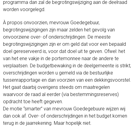
programma dan zal de begrotingswijziging aan de deelraad
worden voorgelegd.
À propos onvoorzien, mevrouw Goedegebuur,
begrotingswijzigingen zijn maar zelden het gevolg van
onvoorziene over- of onderschrijdingen. De meeste
begrotingswijzigingen zijn er om geld dat voor een bepaald
doel gereserveerd is, voor dat doel uit te geven. Ofwel: het
van het ene vakje in de portemonnee naar de andere te
verplaatsen. De budgetbewaking in de deelgemeente is strikt;
overschrijdingen worden u gemeld via de bestuurlijke
tussenrapportage en dan voorzien van een dekkingsvoorstel.
Het gaat daarbij overigens steeds om maatregelen
waarvoor de raad al eerder (via bestemmingsreserves)
opdracht toe heeft gegeven.
De motie “smarter” van mevrouw Goedegebuure wijzen wij
dan ook af. Over- of onderschrijdingen in het budget komen
terug in de jaarrekening. Maar hopelijk niet.