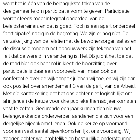
want het is één van de belangrijkste taken van de
deelgemeente om participatie vorm te geven. Participatie
wordt steeds meer integraal onderdeel van de
beleidsterreinen, en dat is goed. Toch is een apart onderdeel
“participatie” nodig in de begroting. We zijn er nog niet. De
verzakelijking van de relatie met de bewonersorganisaties en
de discussie rondom het opbouwwerk zijn tekenen van het
feit dat de wereld in verandering is. Het DB juicht het toe dat
de raad hier ook haar rol in kiest: de hoorzitting over
participatie is daar een voorbeeld van, maar ook de
conferentie over de wijkaanpak juichen wij toe, en wij zijn dan
ook positief over amendement C van de partij van de Arbeid.
Met die kanttekening dat het ons echter niet logisch lijkt om
al in januari de keuze voor drie publieke themabijeenkomsten
vast te zetten. Gedurende een jaar kunnen zich nieuwe,
belangwekkende onderwerpen aandienen die zich voor een
dergelijke bijeenkomst lenen. Ook de keuze op voorhand
voor een vast aantal bijeenkomsten lijkt ons voorbarig. Wij
zeggen echter wel ambtelijke en bestuurlijke ondersteuning