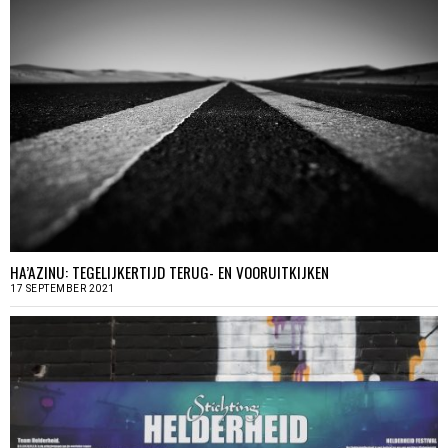
HA’AZINU: TEGELIJKERTIJD TERUG- EN VOORUITKIJKEN
17 SEPTEMBER 2021