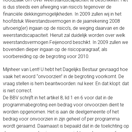
is dus steeds een afweging van risico’s tegenover de
financiële dekkingsmogelijkheden. In 2009 zullen wij in het
hoofdstuk Weerstandsvermogen in de jaarrekening 2008
uitvoerig(er) ingaan op de risico’s, de weging daarvan en de
weerstandscapaciteit. Hieruit zal duidelijk worden over welk
weerstandsvermogen Feijenoord beschikt. In 2009 zullen we
bovendien dieper ingaan op de risicoparagraaf, als
voorbereiding op de begroting voor 2010.
Mijnheer van Lent! U hebt het Dagelijks Bestuur gevraagd hoe
vaak het woord “onvoorzien” in de begroting voorkomt. De
vraag stellen is hem beantwoorden: nul keer. En dat klopt: dat
is niet correct.
De BBV schrijft in het artikel 8, lid 1 en 6 voor dat in de
programmabegroting een bedrag voor onvoorzien dient te
worden opgenomen. Het is aan de deelgemeente of het
bedrag voor onvoorzien in zijn geheel of per programma
wordt geraamd. Daarnaast is bepaald dat in de toelichting op