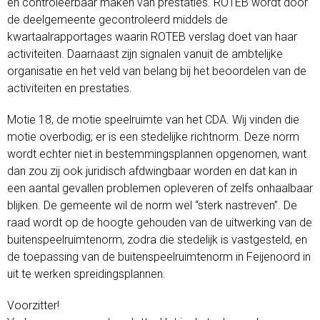
en controleerbaar maken van prestaties. ROTEB wordt door
de deelgemeente gecontroleerd middels de
kwartaalrapportages waarin ROTEB verslag doet van haar
activiteiten. Daarnaast zijn signalen vanuit de ambtelijke
organisatie en het veld van belang bij het beoordelen van de
activiteiten en prestaties.
Motie 18, de motie speelruimte van het CDA. Wij vinden die
motie overbodig; er is een stedelijke richtnorm. Deze norm
wordt echter niet in bestemmingsplannen opgenomen, want
dan zou zij ook juridisch afdwingbaar worden en dat kan in
een aantal gevallen problemen opleveren of zelfs onhaalbaar
blijken. De gemeente wil de norm wel “sterk nastreven”. De
raad wordt op de hoogte gehouden van de uitwerking van de
buitenspeelruimtenorm, zodra die stedelijk is vastgesteld, en
de toepassing van de buitenspeelruimtenorm in Feijenoord in
uit te werken spreidingsplannen.
Voorzitter!