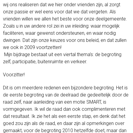
wij ons realiseren dat we hier onder vrienden zijn, al zorgt
onze passie er wel eens voor dat we dat vergeten. Als
vrienden willen we allen het beste voor onze deelgemeente.
Zoals u in uw andere rol zei in uw inleiding: waar mogelijk
faciliteren, waar gewenst ondersteunen, en waar nodig
dwingen. Dat zijn onze keuzes voor ons beleid, en dat zullen
we ook in 2009 voortzetten!
Mijn bijdrage bestaat uit een viertal thema’s: de begroting
zelf, participatie, buitenruimte en verkeer.
Voorzitter!
Dit is om meerdere redenen een bijzondere begroting. Het is
de eerste begroting van de deelraad die gedeeltelijk door de
raad zelf, naar aanleiding van een motie SMART, is
vormgegeven. Ik wil de raad dan ook complimenteren met
dat resultaat. Ik zie het als een eerste stap, en denk dat het
goed zou zijn als de raad, en daar zijn al opmerkingen over
gemaakt, voor de begroting 2010 hetzelfde doet, maar dan