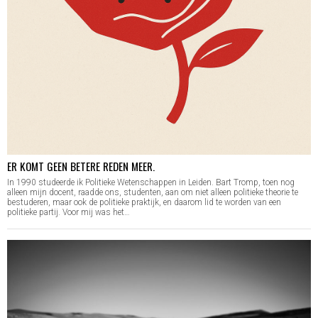
ER KOMT GEEN BETERE REDEN MEER.
In 1990 studeerde ik Politieke Wetenschappen in Leiden. Bart Tromp, toen nog
alleen mijn docent, raadde ons, studenten, aan om niet alleen politieke theorie te
bestuderen, maar ook de politieke praktijk, en daarom lid te worden van een
politieke partij. Voor mij was het…