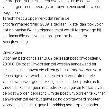
de programmarekening een overzicht van de aanwending
van het geraamde bedrag voor onvoorzien dient te worden
opgenomen.
Terecht hebt u opgemerkt dat niet in de
programmabegroting 2009 is gedaan. Ik stel dan ook voor
dat op pagina 84 de volgende tekst wordt toegevoegd bij
het financiële deel van het programma bestuur en
Bedrijfsvoering:
Onvoorzien
Voor het begrotingsjaar 2009 bedraagt post onvoorzien €
20.000. De post Onvoorzien zal worden aangewend ter
dekking van uitgaven die alleen gebruikt mag worden voor
eenmalige onverwachte lasten en niet voor structurele
lasten, waarvoor geen dekking binnen andere posten is te
vinden. Er kunnen geen rechtstreekse uitgaven ten laste van
de post worden gebracht. Om de post Onvoorzien te kunnen
aanwenden zal een budgetwijziging doorgevoerd moeten
worden. Indien de uitgave betrekking heeft op een ander