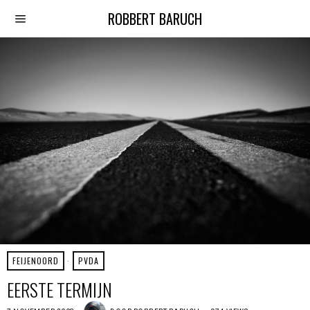
ROBBERT BARUCH
FEIJENOORD
·
PVDA
EERSTE TERMIJN