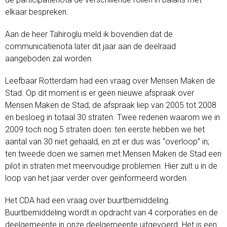
elkaar bespreken.
Aan de heer Tahiroglu meld ik bovendien dat de
communicatienota later dit jaar aan de deelraad
aangeboden zal worden.
Leefbaar Rotterdam had een vraag over Mensen Maken de
Stad. Op dit moment is er geen nieuwe afspraak over
Mensen Maken de Stad; de afspraak liep van 2005 tot 2008
en besloeg in totaal 30 straten. Twee redenen waarom we in
2009 toch nog 5 straten doen: ten eerste hebben we het
aantal van 30 niet gehaald, en zit er dus was “overloop” in;
ten tweede doen we samen met Mensen Maken de Stad een
pilot in straten met meervoudige problemen. Hier zult u in de
loop van het jaar verder over geïnformeerd worden.
Het CDA had een vraag over buurtbemiddeling.
Buurtbemiddeling wordt in opdracht van 4 corporaties en de
deelgemeente in onze deelgemeente uitgevoerd. Het is een