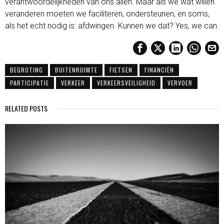
verantwoordelijkheden van ons allen. Maar als we wat willen
veranderen moeten we faciliteren, ondersteunen, en soms,
als het echt nodig is: afdwingen. Kunnen we dat? Yes, we can.
BEGROTING
BUITENRUIMTE
FIETSEN
FINANCIËN
PARTICIPATIE
VERKEER
VERKEERSVEILIGHEID
VERVOER
RELATED POSTS