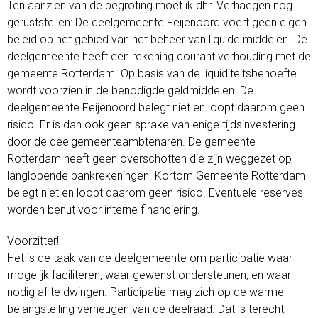
Ten aanzien van de begroting moet ik dhr. Verhaegen nog
geruststellen: De deelgemeente Feijenoord voert geen eigen
beleid op het gebied van het beheer van liquide middelen. De
deelgemeente heeft een rekening courant verhouding met de
gemeente Rotterdam. Op basis van de liquiditeitsbehoefte
wordt voorzien in de benodigde geldmiddelen. De
deelgemeente Feijenoord belegt niet en loopt daarom geen
risico. Er is dan ook geen sprake van enige tijdsinvestering
door de deelgemeenteambtenaren. De gemeente
Rotterdam heeft geen overschotten die zijn weggezet op
langlopende bankrekeningen. Kortom Gemeente Rotterdam
belegt niet en loopt daarom geen risico. Eventuele reserves
worden benut voor interne financiering.
Voorzitter!
Het is de taak van de deelgemeente om participatie waar
mogelijk faciliteren, waar gewenst ondersteunen, en waar
nodig af te dwingen. Participatie mag zich op de warme
belangstelling verheugen van de deelraad. Dat is terecht,