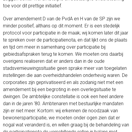
toe voor dit prettige initiatief.
Over amendement D van de PvdA en H van de SP zijn we
minder positief, althans op dit moment. Er is een stedelijk
protocol voor participatie in de maak; wij komen later dit jaar
te spreken over de participatienota, en dat lijkt ons de plaats
en tijd om meer in samenhang over participatie bij
gebiedsafspraken terug te komen. We moeten ons daarbij
overigens realiseren dat er anders dan in de oude
stadsvernieuwingssituatie geen sprake meer van toegelaten
instellingen die aan overheidshandelen onderhevig waren. De
corporaties zijn geprivatiseerd en als zodanig niet met een
amendement bij een begroting in een overlegsituatie te
dwingen. De ambtelijke constellatie is ook een heel andere
dan in de jaren ‘80. Ambtenaren met bestuurlijke mandaten
zijn er niet meer. Kortom: wij erkennen de noodzaak van
bewonersparticipatie, we moeten onder ogen zien dat er
nogal wat veranderd is, en willen graag bij de behandeling van
de participatienota de verschillende rollen in balans met