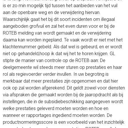
is er zo min mogelijk tijd tussen het aanbieden van het vuil
aan de openbare weg en de verwijdering hiervan.
Waarschijnlijk gaat het bij dit soort incidenten om illegaal
aangeboden grofvuil en zal het even duren voor er bij de
ROTEB melding van wordt gemaakt en de verwijdering
daarna kan worden ingepland. Te vaak wordt er niet met het
klachtennummer gebeld. Als dat wel is gebeurd, en er wordt
niet op gehandeld,hoop ik dat wij het te horen krijgen. GL
stipte de manier van controle op de ROTEB aan: De
deelgemeente wil steeds meer sturen op prestaties en haar
rol als regievoerder verder invullen. In uw begroting is
merkbaar dat meer prestaties zijn opgenomen en dat hier
ook op zal worden afgerekend. Dit geldt zowel voor diensten
via afspraken die gemaakt worden bij de jaaropdracht als bij
instellingen, die in de subsidiebeschikking aangegeven wordt
welke prestaties geleverd moeten worden en hoe en
wanneer er rapportages ingediend moeten worden. De
productnormeringsscore is een voorbeeld van het inzichtelijk