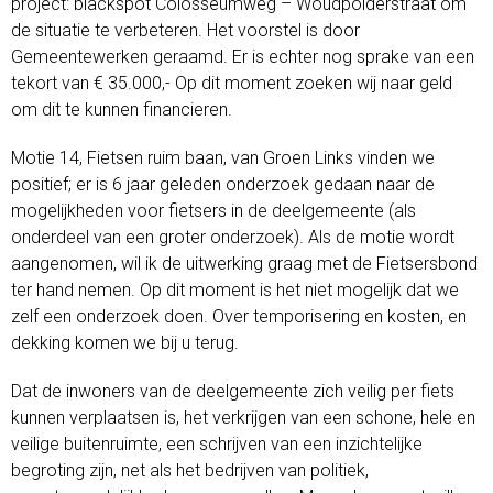
project: blackspot Colosseumweg – Woudpolderstraat om
de situatie te verbeteren. Het voorstel is door
Gemeentewerken geraamd. Er is echter nog sprake van een
tekort van € 35.000,- Op dit moment zoeken wij naar geld
om dit te kunnen financieren.
Motie 14, Fietsen ruim baan, van Groen Links vinden we
positief; er is 6 jaar geleden onderzoek gedaan naar de
mogelijkheden voor fietsers in de deelgemeente (als
onderdeel van een groter onderzoek). Als de motie wordt
aangenomen, wil ik de uitwerking graag met de Fietsersbond
ter hand nemen. Op dit moment is het niet mogelijk dat we
zelf een onderzoek doen. Over temporisering en kosten, en
dekking komen we bij u terug.
Dat de inwoners van de deelgemeente zich veilig per fiets
kunnen verplaatsen is, het verkrijgen van een schone, hele en
veilige buitenruimte, een schrijven van een inzichtelijke
begroting zijn, net als het bedrijven van politiek,