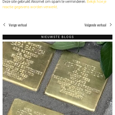
Deze site gebruikt Akismet om spam te verminderen.
Bekijk hoe je
reactie gegevens worden verwerkt
.
Vorige verhaal
Volgende verhaal
NIEUWSTE BLOGS