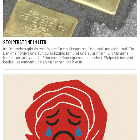
STOLPERSTEINE IN LEER
Im Deutschen gibt es zwei Worte für ein Monument: Denkmal und Mahnmal. Ein
Denkmal fordert uns auf, zurückzublicken und uns zu erinnern. Ein Mahnmal
fordert uns auf, aus der Erinnerung Konsequenzen zu ziehen. Stolpersteine sind
beides. Sie erinnern uns an Menschen, die hier in…