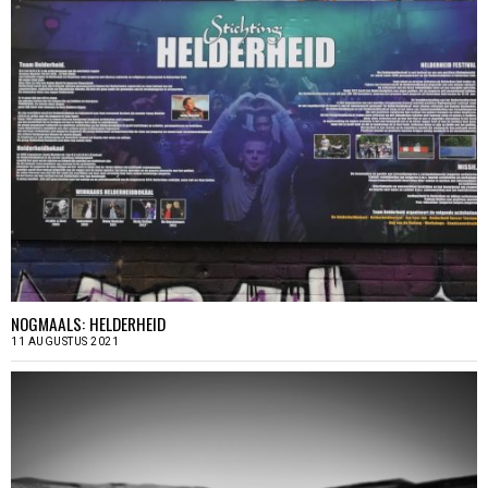
NOGMAALS: HELDERHEID
11 AUGUSTUS 2021