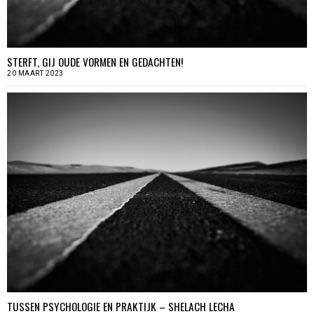
STERFT, GIJ OUDE VORMEN EN GEDACHTEN!
20 MAART 2023
TUSSEN PSYCHOLOGIE EN PRAKTIJK – SHELACH LECHA