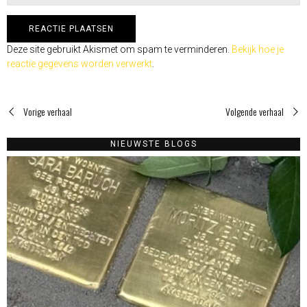
Deze site gebruikt Akismet om spam te verminderen.
Bekijk hoe je
reactie gegevens worden verwerkt
.
Vorige verhaal
Volgende verhaal
NIEUWSTE BLOGS