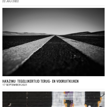
22 JULI 2022
HA’AZINU: TEGELIJKERTIJD TERUG- EN VOORUITKIJKEN
17 SEPTEMBER 2021