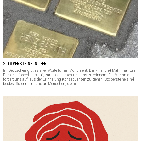
STOLPERSTEINE IN LEER
Im Deutschen gibt es zwei Worte für ein Monument: Denkmal und Mahnmal. Ein
Denkmal fordert uns auf, zurückzublicken und uns zu erinnern. Ein Mahnmal
fordert uns auf, aus der Erinnerung Konsequenzen zu ziehen. Stolpersteine sind
beides. Sie erinnern uns an Menschen, die hier in…