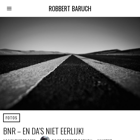
ROBBERT BARUCH
FOTOS
BNR – EN DA’S NIET EERLIJK!