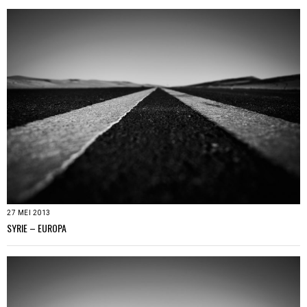
27 MEI 2013
SYRIE – EUROPA