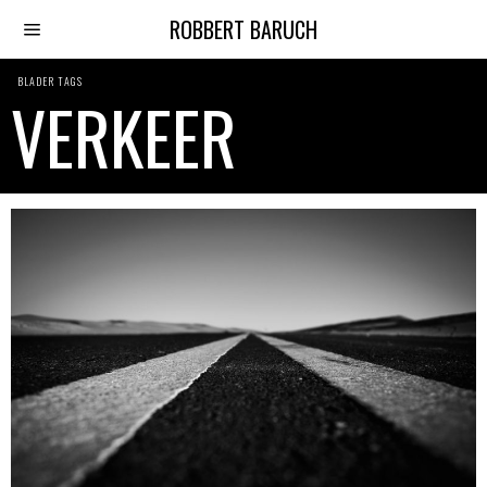
ROBBERT BARUCH
BLADER TAGS
VERKEER