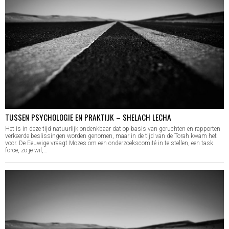
TUSSEN PSYCHOLOGIE EN PRAKTIJK – SHELACH LECHA
Het is in deze tijd natuurlijk ondenkbaar dat op basis van geruchten en rapporten
verkeerde beslissingen worden genomen, maar in de tijd van de Torah kwam het
voor. De Eeuwige vraagt Mozes om een onderzoekscomité in te stellen, een task
force, zo je wil,…