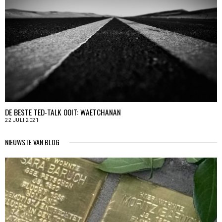
DE BESTE TED-TALK OOIT: WAETCHANAN
22 JULI 2021
NIEUWSTE VAN BLOG