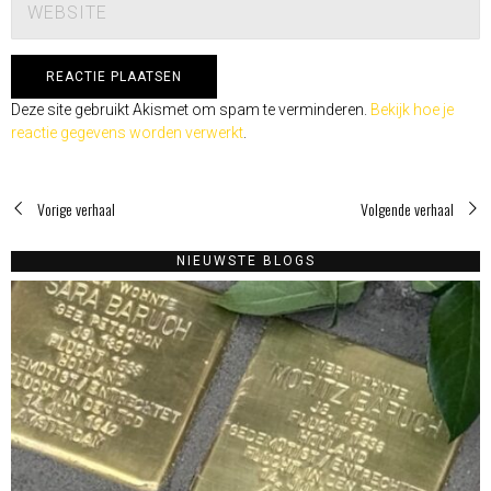
Deze site gebruikt Akismet om spam te verminderen.
Bekijk hoe je
reactie gegevens worden verwerkt
.
Vorige verhaal
Volgende verhaal
NIEUWSTE BLOGS