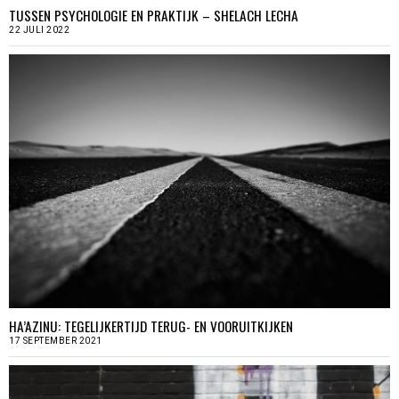
TUSSEN PSYCHOLOGIE EN PRAKTIJK – SHELACH LECHA
22 JULI 2022
HA’AZINU: TEGELIJKERTIJD TERUG- EN VOORUITKIJKEN
17 SEPTEMBER 2021