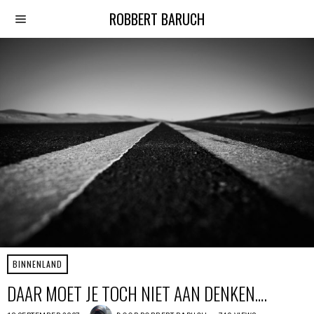
ROBBERT BARUCH
BINNENLAND
DAAR MOET JE TOCH NIET AAN DENKEN….