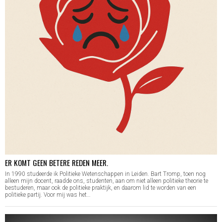
ER KOMT GEEN BETERE REDEN MEER.
In 1990 studeerde ik Politieke Wetenschappen in Leiden. Bart Tromp, toen nog
alleen mijn docent, raadde ons, studenten, aan om niet alleen politieke theorie te
bestuderen, maar ook de politieke praktijk, en daarom lid te worden van een
politieke partij. Voor mij was het…