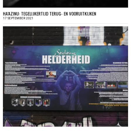
HA’AZINU: TEGELIJKERTIJD TERUG- EN VOORUITKIJKEN
17 SEPTEMBER 2021