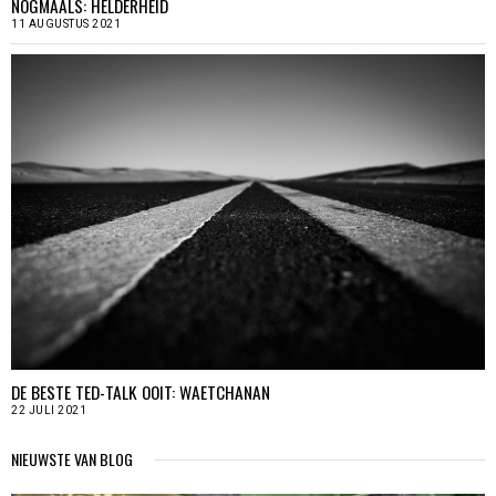
NOGMAALS: HELDERHEID
11 AUGUSTUS 2021
DE BESTE TED-TALK OOIT: WAETCHANAN
22 JULI 2021
NIEUWSTE VAN BLOG