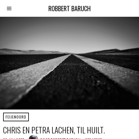
ROBBERT BARUCH
FEIJENOORD
CHRIS EN PETRA LACHEN, TIL HUILT.