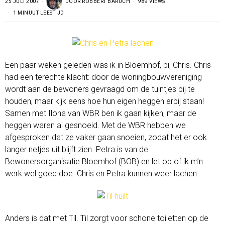
25 JULI 2007
DOOR
ROBBERT BARUCH
989 VIEWS
1 MINUUT LEESTIJD
Een paar weken geleden was ik in Bloemhof, bij Chris. Chris
had een terechte klacht: door de woningbouwvereniging
wordt aan de bewoners gevraagd om de tuintjes bij te
houden, maar kijk eens hoe hun eigen heggen erbij staan!
Samen met Ilona van WBR ben ik gaan kijken, maar de
heggen waren al gesnoeid. Met de WBR hebben we
afgesproken dat ze vaker gaan snoeien, zodat het er ook
langer netjes uit blijft zien. Petra is van de
Bewonersorganisatie Bloemhof (BOB) en let op of ik m’n
werk wel goed doe. Chris en Petra kunnen weer lachen.
Anders is dat met Til. Til zorgt voor schone toiletten op de