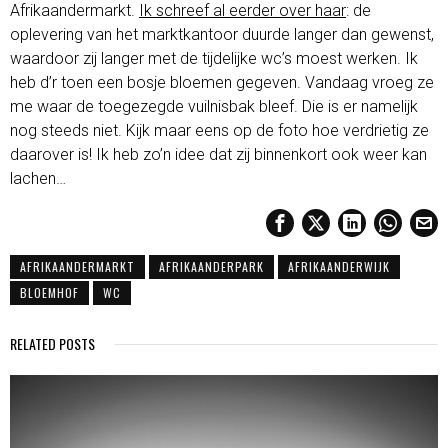
Afrikaandermarkt.
Ik schreef al eerder over haar
: de
oplevering van het marktkantoor duurde langer dan gewenst,
waardoor zij langer met de tijdelijke wc’s moest werken. Ik
heb d’r toen een bosje bloemen gegeven. Vandaag vroeg ze
me waar de toegezegde vuilnisbak bleef. Die is er namelijk
nog steeds niet. Kijk maar eens op de foto hoe verdrietig ze
daarover is! Ik heb zo’n idee dat zij binnenkort ook weer kan
lachen…
AFRIKAANDERMARKT
AFRIKAANDERPARK
AFRIKAANDERWIJK
BLOEMHOF
WC
RELATED POSTS