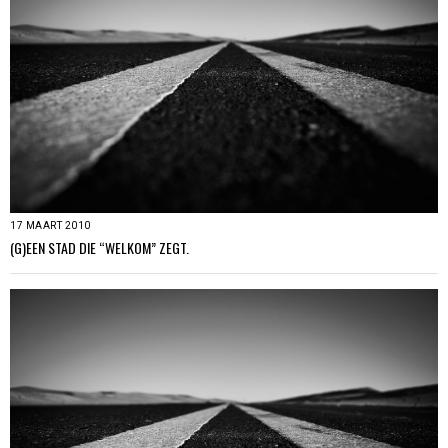
17 MAART 2010
(G)EEN STAD DIE “WELKOM” ZEGT.