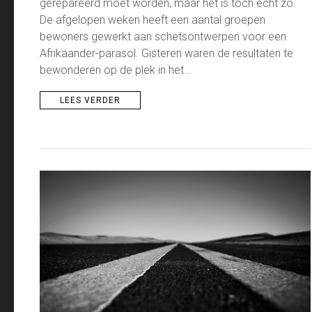
gerepareerd moet worden, maar het is toch echt zo.
De afgelopen weken heeft een aantal groepen
bewoners gewerkt aan schetsontwerpen voor een
Afrikaander-parasol. Gisteren waren de resultaten te
bewonderen op de plek in het…
LEES VERDER