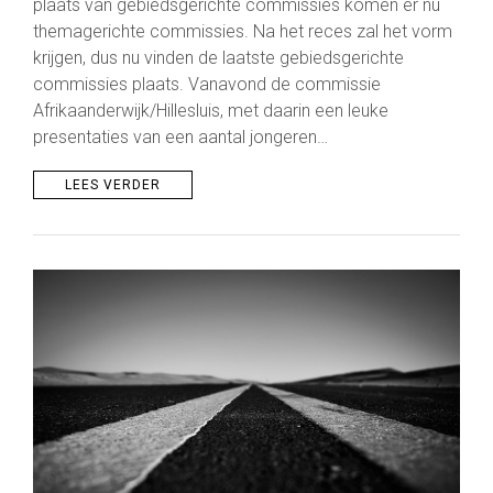
plaats van gebiedsgerichte commissies komen er nu
themagerichte commissies. Na het reces zal het vorm
krijgen, dus nu vinden de laatste gebiedsgerichte
commissies plaats. Vanavond de commissie
Afrikaanderwijk/Hillesluis, met daarin een leuke
presentaties van een aantal jongeren…
LEES VERDER