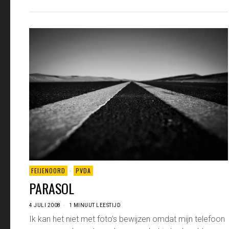
FEIJENOORD
·
PVDA
PARASOL
4 JULI 2008
1 MINUUT LEESTIJD
Ik kan het niet met foto’s bewijzen omdat mijn telefoon