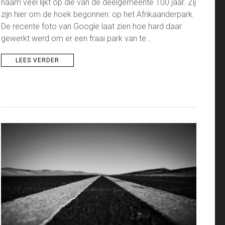
naam veel lijkt op die van de deelgemeente 100 jaar. Zij
zijn hier om de hoek begonnen: op het Afrikaanderpark.
De recente foto van Google laat zien hoe hard daar
gewerkt werd om er een fraai park van te…
LEES VERDER