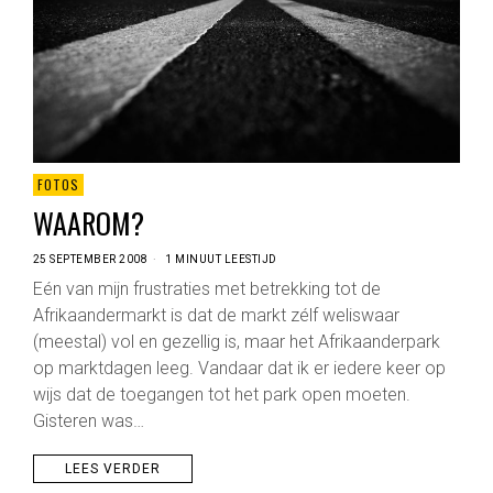
FOTOS
WAAROM?
25 SEPTEMBER 2008
1 MINUUT LEESTIJD
Eén van mijn frustraties met betrekking tot de
Afrikaandermarkt is dat de markt zélf weliswaar
(meestal) vol en gezellig is, maar het Afrikaanderpark
op marktdagen leeg. Vandaar dat ik er iedere keer op
wijs dat de toegangen tot het park open moeten.
Gisteren was…
LEES VERDER