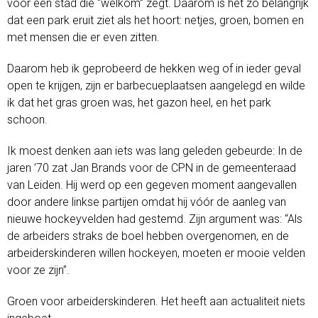
voor een stad die “welkom” zegt. Daarom is het zo belangrijk
dat een park eruit ziet als het hoort: netjes, groen, bomen en
met mensen die er even zitten.
Daarom heb ik geprobeerd de hekken weg of in ieder geval
open te krijgen, zijn er barbecueplaatsen aangelegd en wilde
ik dat het gras groen was, het gazon heel, en het park
schoon.
Ik moest denken aan iets was lang geleden gebeurde: In de
jaren ’70 zat Jan Brands voor de CPN in de gemeenteraad
van Leiden. Hij werd op een gegeven moment aangevallen
door andere linkse partijen omdat hij vóór de aanleg van
nieuwe hockeyvelden had gestemd. Zijn argument was: “Als
de arbeiders straks de boel hebben overgenomen, en de
arbeiderskinderen willen hockeyen, moeten er mooie velden
voor ze zijn”.
Groen voor arbeiderskinderen. Het heeft aan actualiteit niets