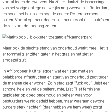
vooral tegen de zwervers. Nu zijn er, dankzij de inspanningen
van het vorige college nauwelijks nog zwervers in Rotterdam,
en houdt het hek alleen nog de andere Rotterdammers
buiten. Vooral op marktdagen, als marktkooplui hun auto’s en
dozen voor de toegang zetten.
Maar ook de slechte stand van onderhoud werkt mee. Het is
er rommelig, er zitten gaten in het gras en het ziet er
smoezelig uit.
In Afri probeer ik uit te leggen wat een stad met een
belabberde infrastructuur en staat van onderhoud zegt tegen
de mensen die er wonen. Zo´n stad zegt “fuck you”. Juist een
schone, hele en veilige buitenruimte, juist “”Het feminiene
geploeter op goed onderhoud en beheer waarvoor
bestuurders weinig geduld hebben, maar waaraan gewone
burgers sterk hechten” (
daar hebben we hem weer
) zorgt