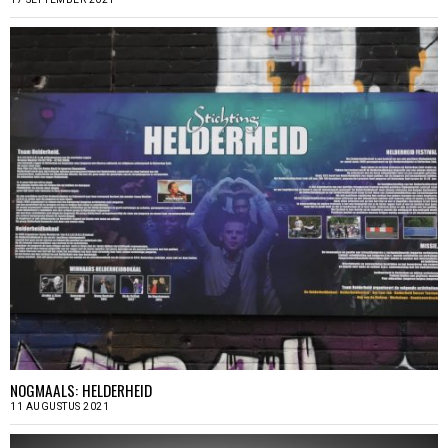
NOGMAALS: HELDERHEID
11 AUGUSTUS 2021