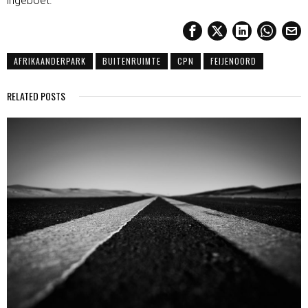
ingeboet.
AFRIKAANDERPARK
BUITENRUIMTE
CPN
FEIJENOORD
RELATED POSTS