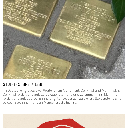
STOLPERSTEINE IN LEER
Im Deutschen gibt es zwei Worte für ein Monument: Denkmal und Mahnmal. Ein
Denkmal fordert uns auf, zurückzublicken und uns zu erinnern. Ein Mahnmal
fordert uns auf, aus der Erinnerung Konsequenzen zu ziehen. Stolpersteine sind
beides. Sie erinnern uns an Menschen, die hier in…