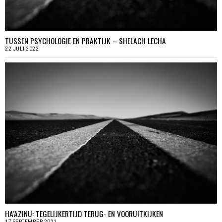
TUSSEN PSYCHOLOGIE EN PRAKTIJK – SHELACH LECHA
22 JULI 2022
HA’AZINU: TEGELIJKERTIJD TERUG- EN VOORUITKIJKEN
17 SEPTEMBER 2021