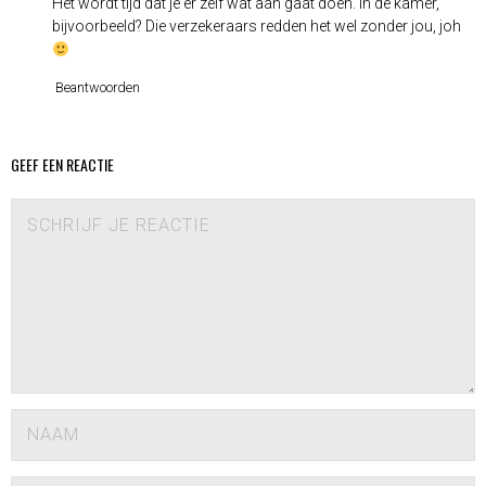
Het wordt tijd dat je er zelf wat aan gaat doen. In de kamer,
bijvoorbeeld? Die verzekeraars redden het wel zonder jou, joh
Beantwoorden
GEEF EEN REACTIE