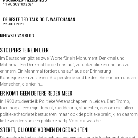
11 AUGUSTUS 2021
DE BESTE TED-TALK OOIT: WAETCHANAN
22 JULI 2021
NIEUWSTE VAN BLOG
STOLPERSTEINE IN LEER
Im Deutschen gibt es zwei Worte für ein Monument: Denkmal und
Mahnmal. Ein Denkmal fordert uns auf, zurückzublicken und uns zu
erinnern. Ein Mahnmal fordert uns auf, aus der Erinnerung
Konsequenzen zu ziehen. Stolpersteine sind beides. Sie erinnern uns an
Menschen, die hier in…
ER KOMT GEEN BETERE REDEN MEER.
In 1990 studeerde ik Politieke Wetenschappen in Leiden. Bart Tromp,
toen nog alleen mijn docent, raadde ons, studenten, aan om niet alleen
politieke theorie te bestuderen, maar ook de politieke praktijk, en daarom
lid te worden van een politieke partij. Voor mij was het…
STERFT, GIJ OUDE VORMEN EN GEDACHTEN!