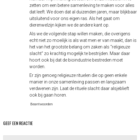
zetten om een betere samenleving te maken voor alles
dat leeft. We doen dat al duizenden jaren, maar blijkbaar
uitsluitend voor ons eigen ras. Als het gaat om
dierenwelzijn kijken we de andere kant op.
Als we de volgende stap willen maken, die overigens
echt niet zo moeilijk is als wat men er van maakt, dan is
het van het grootste belang om zaken als “religieuze
slacht” zo krachtig mogelijk te bestrijden. Maar daar
hoort ook bij dat de bioindustrie bestreden moet
worden.
Er zijn genoeg religieuze rituelen die op geen enkele
manier in onze samenleving passen en langzaam
verdwenen zijn. Laat de rituele slacht daar alsjeblieft
ook bij gaan horen.
Beantwoorden
GEEF EEN REACTIE