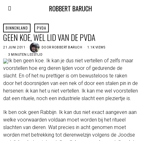
ROBBERT BARUCH
BINNENLAND
·
PVDA
GEEN KOE, WEL LID VAN DE PVDA
21 JUNI 2011
DOOR
ROBBERT BARUCH
1.1K VIEWS
3 MINUTEN LEESTIJD
Ik ben geen koe. Ik kan je dus niet vertellen of zelfs maar
voorstellen hoe erg dieren lijden voor of gedurende de
slacht. En of het nu prettiger is om bewusteloos te raken
door het doorsnijden van een nek of door een stalen pin in de
hersenen: ik kan het u niet vertellen. Ik kan me wel voorstellen
dat een rituele, noch een industriele slacht een pleziertje is.
Ik ben ook geen Rabbijn. Ik kan dus niet exact aangeven aan
welke voorwaarden voldaan moet worden bij het ritueel
slachten van dieren. Wat precies in acht genomen moet
worden met betrekking tot dierenwelzijn volgens de Joodse