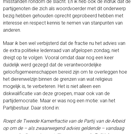
misstanden rondom de slacht. En ik heb ook de indruk dat de
partijgenoten die zich als woordvoerder met dit onderwerp
bezig hebben gehouden oprecht geprobeerd hebben met
interesse en respect kennis te nemen van stanpunten van
anderen.
Maar ik ben wel verbijsterd dat de fractie nu het advies van
de extra politieke ledenraad van afgelopen zondag, niet
dreigt op te volgen. Vooral omdat daar nog een keer
duidelijk werd gezegd dat de verantwoordelijke
geloofsgemeenschappen bereid zijn om te overleggen hoe
het dierenwelzijn binnen de grenzen van wat religieus
mogelijk is, te verbeteren. Het is niet alleen een
diskwalificatie van deze groepen, maar ook van de
partijdemocratie. Maar er was nog een motie: van het
Partijbestuur. Daar stond in:
Roept de Tweede Kamerfractie van de Partij van de Arbeid
op om de – als zwaarwegend advies geldende – vandaag