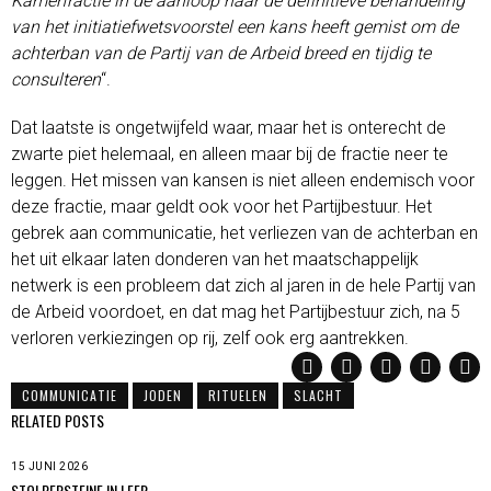
Kamerfractie in de aanloop naar de definitieve behandeling
van het initiatiefwetsvoorstel een kans heeft gemist om de
achterban van de Partij van de Arbeid breed en tijdig te
consulteren
“.
Dat laatste is ongetwijfeld waar, maar het is onterecht de
zwarte piet helemaal, en alleen maar bij de fractie neer te
leggen. Het missen van kansen is niet alleen endemisch voor
deze fractie, maar geldt ook voor het Partijbestuur. Het
gebrek aan communicatie, het verliezen van de achterban en
het uit elkaar laten donderen van het maatschappelijk
netwerk is een probleem dat zich al jaren in de hele Partij van
de Arbeid voordoet, en dat mag het Partijbestuur zich, na 5
verloren verkiezingen op rij, zelf ook erg aantrekken.
COMMUNICATIE
JODEN
RITUELEN
SLACHT
RELATED POSTS
15 JUNI 2026
STOLPERSTEINE IN LEER