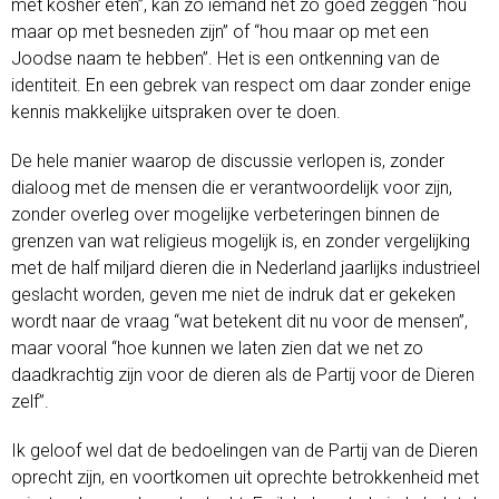
met kosher eten”, kan zo iemand net zo goed zeggen “hou
maar op met besneden zijn” of “hou maar op met een
Joodse naam te hebben”. Het is een ontkenning van de
identiteit. En een gebrek van respect om daar zonder enige
kennis makkelijke uitspraken over te doen.
De hele manier waarop de discussie verlopen is, zonder
dialoog met de mensen die er verantwoordelijk voor zijn,
zonder overleg over mogelijke verbeteringen binnen de
grenzen van wat religieus mogelijk is, en zonder vergelijking
met de half miljard dieren die in Nederland jaarlijks industrieel
geslacht worden, geven me niet de indruk dat er gekeken
wordt naar de vraag “wat betekent dit nu voor de mensen”,
maar vooral “hoe kunnen we laten zien dat we net zo
daadkrachtig zijn voor de dieren als de Partij voor de Dieren
zelf”.
Ik geloof wel dat de bedoelingen van de Partij van de Dieren
oprecht zijn, en voortkomen uit oprechte betrokkenheid met