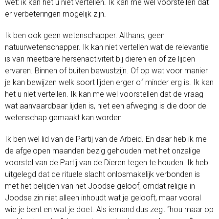
wet: ik kan het u niet vertellen. Ik kan me wel voorstellen dat
er verbeteringen mogelijk zijn.
Ik ben ook geen wetenschapper. Althans, geen
natuurwetenschapper. Ik kan niet vertellen wat de relevantie
is van meetbare hersenactiviteit bij dieren en of ze lijden
ervaren. Binnen of buiten bewustzijn. Of op wat voor manier
je kan bewijzen welk soort lijden erger of minder erg is. Ik kan
het u niet vertellen. Ik kan me wel voorstellen dat de vraag
wat aanvaardbaar lijden is, niet een afweging is die door de
wetenschap gemaakt kan worden.
Ik ben wel lid van de Partij van de Arbeid. En daar heb ik me
de afgelopen maanden bezig gehouden met het onzalige
voorstel van de Partij van de Dieren tegen te houden. Ik heb
uitgelegd dat de rituele slacht onlosmakelijk verbonden is
met het belijden van het Joodse geloof, omdat religie in
Joodse zin niet alleen inhoudt wat je gelooft, maar vooral
wie je bent en wat je doet. Als iemand dus zegt “hou maar op