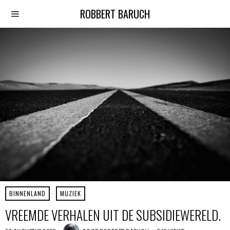
ROBBERT BARUCH
BINNENLAND
·
MUZIEK
VREEMDE VERHALEN UIT DE SUBSIDIEWERELD.