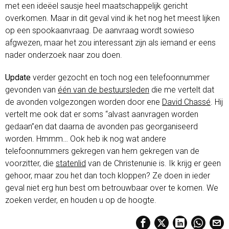
met een ideëel sausje heel maatschappelijk gericht
overkomen. Maar in dit geval vind ik het nog het meest lijken
op een spookaanvraag. De aanvraag wordt sowieso
afgwezen, maar het zou interessant zijn als iemand er eens
nader onderzoek naar zou doen.
Update
verder gezocht en toch nog een telefoonnummer
gevonden van
één van de bestuursleden
die me vertelt dat
de avonden volgezongen worden door ene
David Chassé
. Hij
vertelt me ook dat er soms “alvast aanvragen worden
gedaan”en dat daarna de avonden pas georganiseerd
worden. Hmmm… Ook heb ik nog wat andere
telefoonnummers gekregen van hem gekregen van de
voorzitter, die
statenlid
van de Christenunie is. Ik krijg er geen
gehoor, maar zou het dan toch kloppen? Ze doen in ieder
geval niet erg hun best om betrouwbaar over te komen. We
zoeken verder, en houden u op de hoogte.