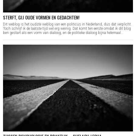
STERFT, GIJ OUDE VORMEN EN GEDACHTEN!
Dit weblog is het oudste weblog van een politicus in Nederland, dus dat verplicht.
Toch schrijf ik de laatste tijd wel erg weinig. Dat komt ten eerste omdat ik dit blog
ben gestart als een vorm van dialoog, en de politieke dialoog bijna helemaal…