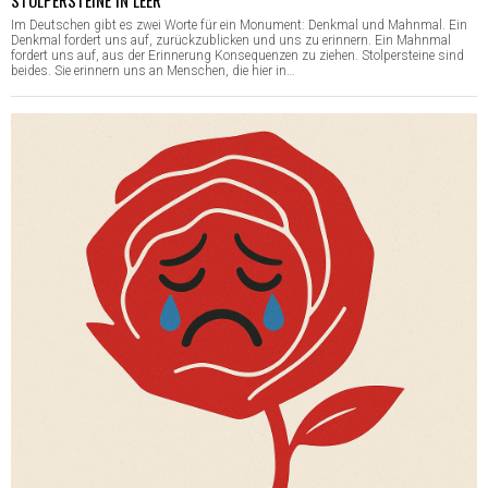
STOLPERSTEINE IN LEER
Im Deutschen gibt es zwei Worte für ein Monument: Denkmal und Mahnmal. Ein
Denkmal fordert uns auf, zurückzublicken und uns zu erinnern. Ein Mahnmal
fordert uns auf, aus der Erinnerung Konsequenzen zu ziehen. Stolpersteine sind
beides. Sie erinnern uns an Menschen, die hier in…