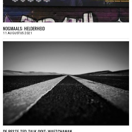
NOGMAALS: HELDERHEID
11 AUGUSTUS 2021
DE BESTE TED-TALK OOIT: WAETCHANAN