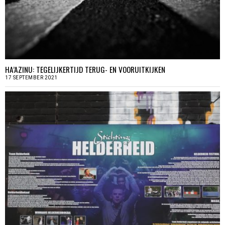
HA’AZINU: TEGELIJKERTIJD TERUG- EN VOORUITKIJKEN
17 SEPTEMBER 2021