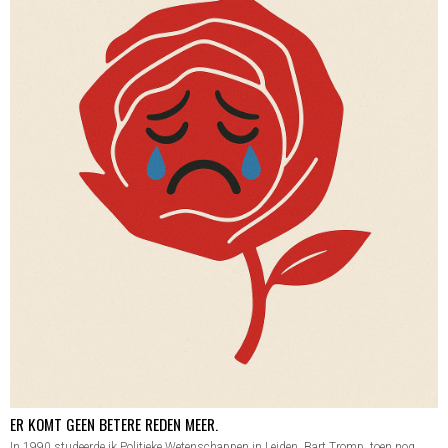
ER KOMT GEEN BETERE REDEN MEER.
In 1990 studeerde ik Politieke Wetenschappen in Leiden. Bart Tromp, toen nog