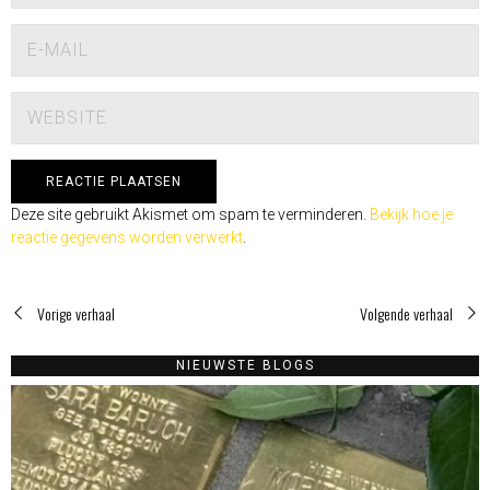
Deze site gebruikt Akismet om spam te verminderen.
Bekijk hoe je
reactie gegevens worden verwerkt
.
Vorige verhaal
Volgende verhaal
NIEUWSTE BLOGS