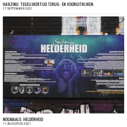
HA’AZINU: TEGELIJKERTIJD TERUG- EN VOORUITKIJKEN
17 SEPTEMBER 2021
NOGMAALS: HELDERHEID
11 AUGUSTUS 2021