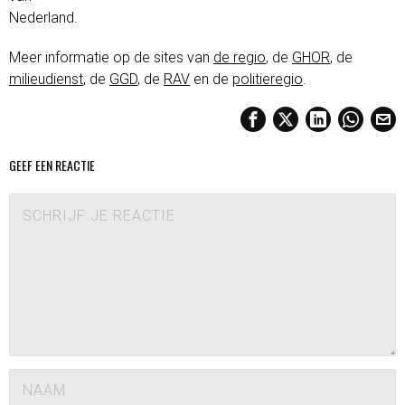
Nederland.
Meer informatie op de sites van
de regio
, de
GHOR
, de
milieudienst
, de
GGD
, de
RAV
en de
politieregio
.
GEEF EEN REACTIE