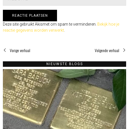
Deze site gebruikt Akismet om spam te verminderen.
Bekijk hoe je
reactie gegevens worden verwerkt
.
Vorige verhaal
Volgende verhaal
NIEUWSTE BLOGS