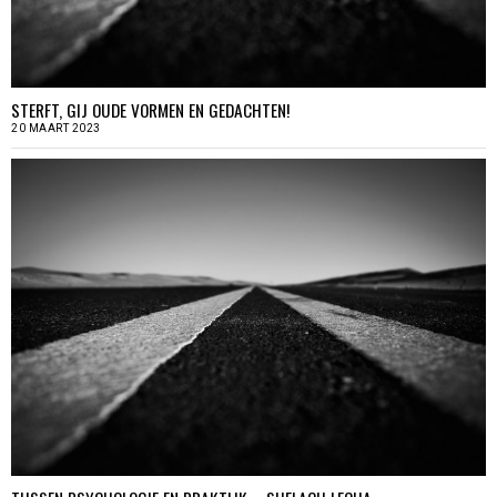
STERFT, GIJ OUDE VORMEN EN GEDACHTEN!
20 MAART 2023