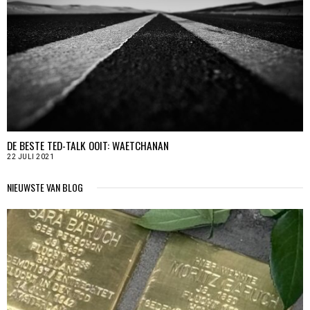
DE BESTE TED-TALK OOIT: WAETCHANAN
22 JULI 2021
NIEUWSTE VAN BLOG