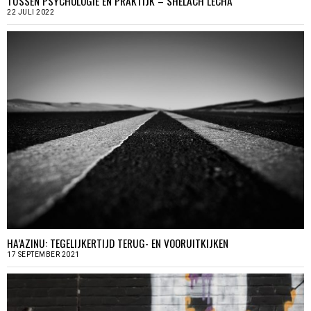
TUSSEN PSYCHOLOGIE EN PRAKTIJK – SHELACH LECHA
22 JULI 2022
HA’AZINU: TEGELIJKERTIJD TERUG- EN VOORUITKIJKEN
17 SEPTEMBER 2021