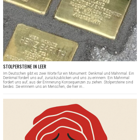
STOLPERSTEINE IN LEER
Im Deutschen gibt es zwei Worte für ein Monument: Denkmal und Mahnmal. Ein
Denkmal fordert uns auf, zurückzublicken und uns zu erinnern. Ein Mahnmal
fordert uns auf, aus der Erinnerung Konsequenzen zu ziehen. Stolpersteine sind
beides. Sie erinnern uns an Menschen, die hier in…