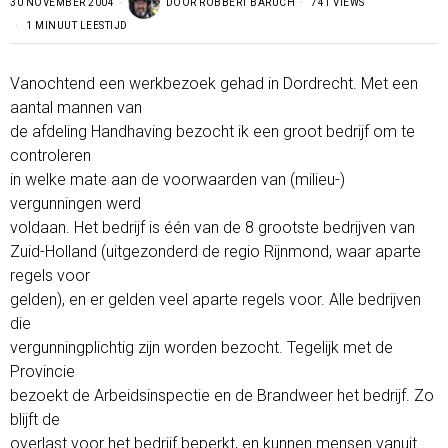
30 NOVEMBER 2004
DOOR
ROBBERT BARUCH
741 VIEWS
1 MINUUT LEESTIJD
Vanochtend een werkbezoek gehad in Dordrecht. Met een
aantal mannen van
de afdeling Handhaving bezocht ik een groot bedrijf om te
controleren
in welke mate aan de voorwaarden van (milieu-)
vergunningen werd
voldaan. Het bedrijf is één van de 8 grootste bedrijven van
Zuid-Holland (uitgezonderd de regio Rijnmond, waar aparte
regels voor
gelden), en er gelden veel aparte regels voor. Alle bedrijven
die
vergunningplichtig zijn worden bezocht. Tegelijk met de
Provincie
bezoekt de Arbeidsinspectie en de Brandweer het bedrijf. Zo
blijft de
overlast voor het bedrijf beperkt, en kunnen mensen vanuit