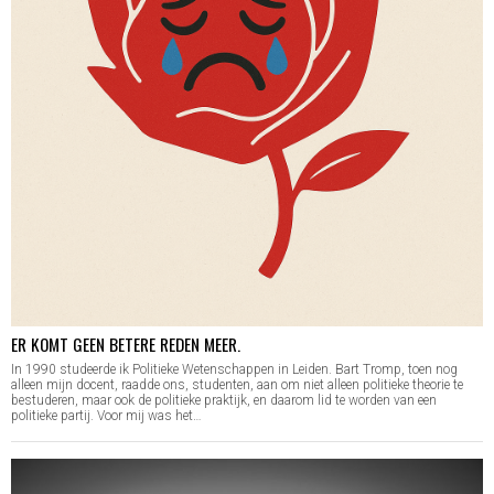
ER KOMT GEEN BETERE REDEN MEER.
In 1990 studeerde ik Politieke Wetenschappen in Leiden. Bart Tromp, toen nog
alleen mijn docent, raadde ons, studenten, aan om niet alleen politieke theorie te
bestuderen, maar ook de politieke praktijk, en daarom lid te worden van een
politieke partij. Voor mij was het…