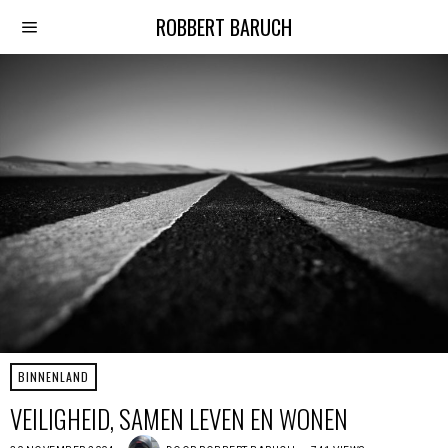
ROBBERT BARUCH
BINNENLAND
VEILIGHEID, SAMEN LEVEN EN WONEN