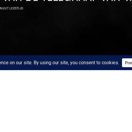
INUUT LEESTIJD
START