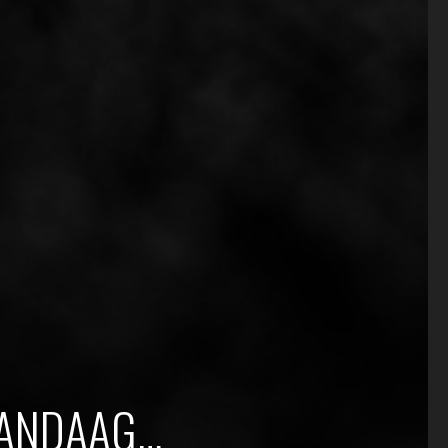
VANDAAG…