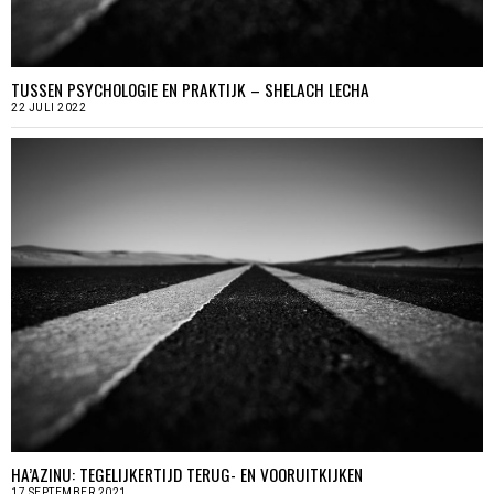
TUSSEN PSYCHOLOGIE EN PRAKTIJK – SHELACH LECHA
22 JULI 2022
HA’AZINU: TEGELIJKERTIJD TERUG- EN VOORUITKIJKEN
17 SEPTEMBER 2021