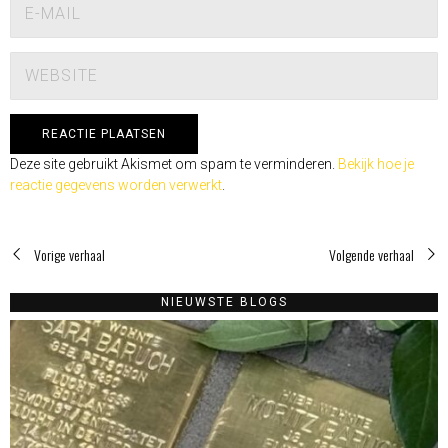
Deze site gebruikt Akismet om spam te verminderen.
Bekijk hoe je
reactie gegevens worden verwerkt
.
Vorige verhaal
Volgende verhaal
NIEUWSTE BLOGS