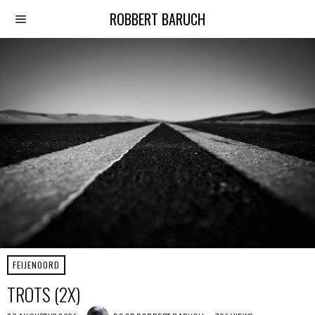
ROBBERT BARUCH
FEIJENOORD
TROTS (2X)