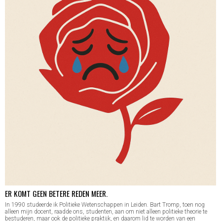
ER KOMT GEEN BETERE REDEN MEER.
In 1990 studeerde ik Politieke Wetenschappen in Leiden. Bart Tromp, toen nog
alleen mijn docent, raadde ons, studenten, aan om niet alleen politieke theorie te
bestuderen, maar ook de politieke praktijk, en daarom lid te worden van een